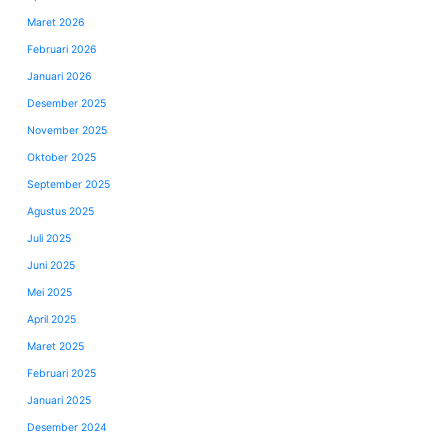
Maret 2026
Februari 2026
Januari 2026
Desember 2025
November 2025
Oktober 2025
September 2025
Agustus 2025
Juli 2025
Juni 2025
Mei 2025
April 2025
Maret 2025
Februari 2025
Januari 2025
Desember 2024