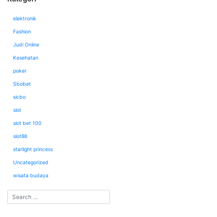
elektronik
Fashion
Judi Online
Kesehatan
poker
Sbobet
sicbo
slot
slot bet 100
slot88
starlight princess
Uncategorized
wisata budaya