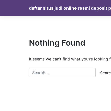
Skip
daftar situs judi online resmi deposit 
to
content
Nothing Found
It seems we can’t find what you’re looking 