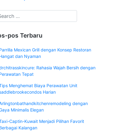
os-pos Terbaru
Parrilla Mexican Grill dengan Konsep Restoran
Hangat dan Nyaman
drchitrasskincure: Rahasia Wajah Bersih dengan
Perawatan Tepat
Tips Menghemat Biaya Perawatan Unit
saddlebrookecondos Harian
Arlingtonbathandkitchenremodeling dengan
Gaya Minimalis Elegan
Taxi-Captin-Kuwait Menjadi Pilihan Favorit
Berbagai Kalangan