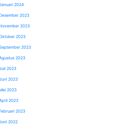
Januari 2024
Desember 2023
November 2023
Oktober 2023
September 2023
Agustus 2023
Juli 2023
Juni 2023
Mei 2023
April 2023
Februari 2023
Juni 2022