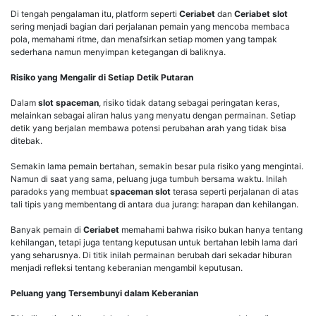
Di tengah pengalaman itu, platform seperti
Ceriabet
dan
Ceriabet slot
sering menjadi bagian dari perjalanan pemain yang mencoba membaca
pola, memahami ritme, dan menafsirkan setiap momen yang tampak
sederhana namun menyimpan ketegangan di baliknya.
Risiko yang Mengalir di Setiap Detik Putaran
Dalam
slot spaceman
, risiko tidak datang sebagai peringatan keras,
melainkan sebagai aliran halus yang menyatu dengan permainan. Setiap
detik yang berjalan membawa potensi perubahan arah yang tidak bisa
ditebak.
Semakin lama pemain bertahan, semakin besar pula risiko yang mengintai.
Namun di saat yang sama, peluang juga tumbuh bersama waktu. Inilah
paradoks yang membuat
spaceman slot
terasa seperti perjalanan di atas
tali tipis yang membentang di antara dua jurang: harapan dan kehilangan.
Banyak pemain di
Ceriabet
memahami bahwa risiko bukan hanya tentang
kehilangan, tetapi juga tentang keputusan untuk bertahan lebih lama dari
yang seharusnya. Di titik inilah permainan berubah dari sekadar hiburan
menjadi refleksi tentang keberanian mengambil keputusan.
Peluang yang Tersembunyi dalam Keberanian