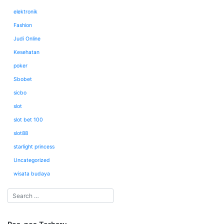
elektronik
Fashion
Judi Online
Kesehatan
poker
Sbobet
sicbo
slot
slot bet 100
slot88
starlight princess
Uncategorized
wisata budaya