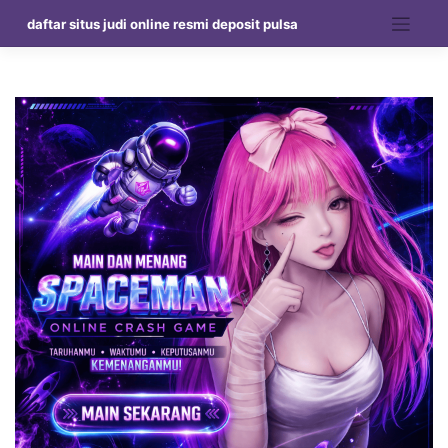
Skip
daftar situs judi online resmi deposit pulsa
to
content