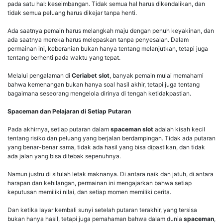
pada satu hal: keseimbangan. Tidak semua hal harus dikendalikan, dan
tidak semua peluang harus dikejar tanpa henti.
Ada saatnya pemain harus melangkah maju dengan penuh keyakinan, dan
ada saatnya mereka harus melepaskan tanpa penyesalan. Dalam
permainan ini, keberanian bukan hanya tentang melanjutkan, tetapi juga
tentang berhenti pada waktu yang tepat.
Melalui pengalaman di
Ceriabet slot
, banyak pemain mulai memahami
bahwa kemenangan bukan hanya soal hasil akhir, tetapi juga tentang
bagaimana seseorang mengelola dirinya di tengah ketidakpastian.
Spaceman dan Pelajaran di Setiap Putaran
Pada akhirnya, setiap putaran dalam
spaceman slot
adalah kisah kecil
tentang risiko dan peluang yang berjalan berdampingan. Tidak ada putaran
yang benar-benar sama, tidak ada hasil yang bisa dipastikan, dan tidak
ada jalan yang bisa ditebak sepenuhnya.
Namun justru di situlah letak maknanya. Di antara naik dan jatuh, di antara
harapan dan kehilangan, permainan ini mengajarkan bahwa setiap
keputusan memiliki nilai, dan setiap momen memiliki cerita.
Dan ketika layar kembali sunyi setelah putaran terakhir, yang tersisa
bukan hanya hasil, tetapi juga pemahaman bahwa dalam dunia
spaceman
,