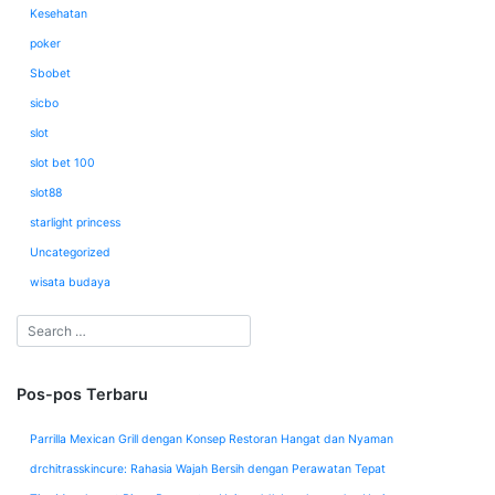
Kesehatan
poker
Sbobet
sicbo
slot
slot bet 100
slot88
starlight princess
Uncategorized
wisata budaya
Pos-pos Terbaru
Parrilla Mexican Grill dengan Konsep Restoran Hangat dan Nyaman
drchitrasskincure: Rahasia Wajah Bersih dengan Perawatan Tepat