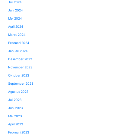
Juli 2024
Juni 2024
Mei 2024
April 2024
Maret 2024
Februari 2024
Januari 2024
Desember 2023
November 2023
Oktober 2023
September 2023
Agustus 2023
Juli 2023
Juni 2023
Mei 2023
April 2023
Februari 2023