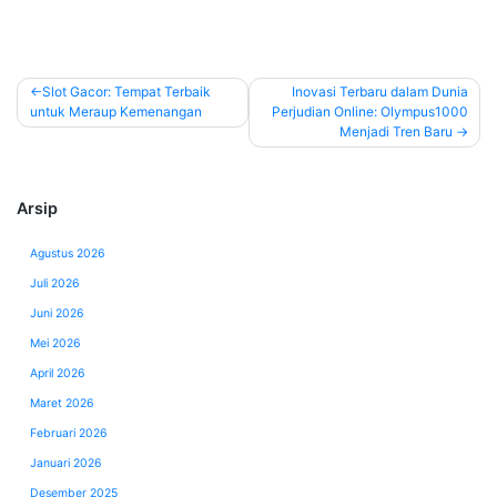
Navigasi
Slot Gacor: Tempat Terbaik
Inovasi Terbaru dalam Dunia
untuk Meraup Kemenangan
Perjudian Online: Olympus1000
pos
Menjadi Tren Baru
Arsip
Agustus 2026
Juli 2026
Juni 2026
Mei 2026
April 2026
Maret 2026
Februari 2026
Januari 2026
Desember 2025