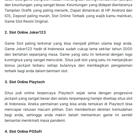
dan keuntungan yang sangat besar. Keuntungan yang didapat diantaranya
Tampilan Grafik yang paling menarik, Dapat dimainkan di HP Android dan
IOS, Deposit paling murah, Slot Online Terbaik yang wajib kamu mainkan,
Game Slot Resmi Original.
2. Slot Online Joker123
Game Slot paling terkenal yang bisa menjadi pilihan utama bagi anda.
Game Joker123 hadir di Indonesia sudah cukup lama sekitar tahun 2000
dan bertahan sepanjang masa. Game yang satu ini terkenal dengan logo
kuningnya yang sangat mencolok. Situs judi slot yang satu ini menjanjikan
bonus jackpot terbaru setiap bulannya dan membagikan pengalaman
terbaik bagi anda dalam bermain slot.
3. Slot Online Playtech
Situs judi online terpercaya Playtech sejak lama dengan progessive
jackpot yang sangat besar dan selalu terpampang hampir disetiap situs slot
di Indonesia. Aneka permainan yang bisa anda temukan di Playtech bisa
mencapai ratusan macam pilihan. Dan memberikan deretan kemudahan
bagi anda, sehingga anda makin betah memainkan game ini sambil
bersantai menikmati masa pandemi.
4. Slot Online PGSoft