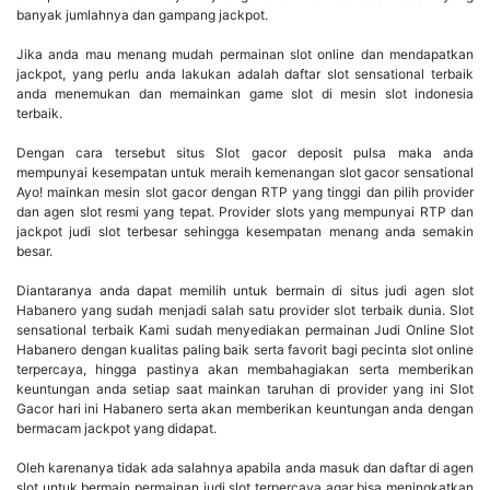
banyak jumlahnya dan gampang jackpot.
Jika anda mau menang mudah permainan slot online dan mendapatkan
jackpot, yang perlu anda lakukan adalah daftar slot sensational terbaik
anda menemukan dan memainkan game slot di mesin slot indonesia
terbaik.
Dengan cara tersebut situs Slot gacor deposit pulsa maka anda
mempunyai kesempatan untuk meraih kemenangan slot gacor sensational
Ayo! mainkan mesin slot gacor dengan RTP yang tinggi dan pilih provider
dan agen slot resmi yang tepat. Provider slots yang mempunyai RTP dan
jackpot judi slot terbesar sehingga kesempatan menang anda semakin
besar.
Diantaranya anda dapat memilih untuk bermain di situs judi agen slot
Habanero yang sudah menjadi salah satu provider slot terbaik dunia. Slot
sensational terbaik Kami sudah menyediakan permainan Judi Online Slot
Habanero dengan kualitas paling baik serta favorit bagi pecinta slot online
terpercaya, hingga pastinya akan membahagiakan serta memberikan
keuntungan anda setiap saat mainkan taruhan di provider yang ini Slot
Gacor hari ini Habanero serta akan memberikan keuntungan anda dengan
bermacam jackpot yang didapat.
Oleh karenanya tidak ada salahnya apabila anda masuk dan daftar di agen
slot untuk bermain permainan judi slot terpercaya agar bisa meningkatkan