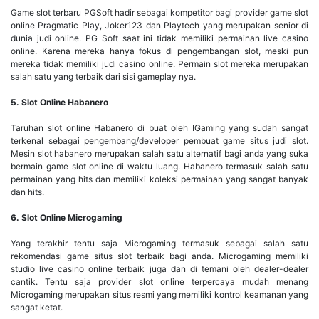
Game slot terbaru PGSoft hadir sebagai kompetitor bagi provider game slot
online Pragmatic Play, Joker123 dan Playtech yang merupakan senior di
dunia judi online. PG Soft saat ini tidak memiliki permainan live casino
online. Karena mereka hanya fokus di pengembangan slot, meski pun
mereka tidak memiliki judi casino online. Permain slot mereka merupakan
salah satu yang terbaik dari sisi gameplay nya.
5. Slot Online Habanero
Taruhan slot online Habanero di buat oleh IGaming yang sudah sangat
terkenal sebagai pengembang/developer pembuat game situs judi slot.
Mesin slot habanero merupakan salah satu alternatif bagi anda yang suka
bermain game slot online di waktu luang. Habanero termasuk salah satu
permainan yang hits dan memiliki koleksi permainan yang sangat banyak
dan hits.
6. Slot Online Microgaming
Yang terakhir tentu saja Microgaming termasuk sebagai salah satu
rekomendasi game situs slot terbaik bagi anda. Microgaming memiliki
studio live casino online terbaik juga dan di temani oleh dealer-dealer
cantik. Tentu saja provider slot online terpercaya mudah menang
Microgaming merupakan situs resmi yang memiliki kontrol keamanan yang
sangat ketat.