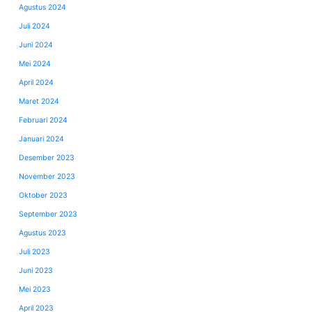
Agustus 2024
Juli 2024
Juni 2024
Mei 2024
April 2024
Maret 2024
Februari 2024
Januari 2024
Desember 2023
November 2023
Oktober 2023
September 2023
Agustus 2023
Juli 2023
Juni 2023
Mei 2023
April 2023