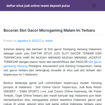
Skip
daftar situs judi online resmi deposit pulsa
to
content
Bocoran Slot Gacor Microgaming Malam Ini Terbaru
Posted on
Agustus 3, 2023
|
by
Asher
Selamat datang dan bermain di Slot gacor Gampang menang Habanero
sebagai salah satu DAFTAR SITUS JUDI SLOT GACOR TERBAIK DAN
TERPERCAYA HARI INI MUDAH MENANG MUDAH MENANG JACKPOT
TERBESAR dengan lisensi resmi dan bersertifikasi dari PAGCOR
slot gacor
gampang menang
Philippine Amusement and Gaming Corporation. Game
slot gacor terbaru dan terlengkap tersedia di situs judi slot terbaik dan
terpercaya no 1 Habanero.
Berikut beberapa game judi online24jam terpercaya mudah menang
jackpot di Habanero : Slot Online Gacor Terpercaya, Judi Bola Resmi
(SBOBET – SABA SPORT), Live Judi Casino Online Indonesia, Idn Poker
Terbaik, Togel Online Terbaru dan masih banyak lagi. Habanero pun telah
merealisasikan atau mengupdate sistem seamless Habanero gacor jadi
cukup ID untuk seluruh jenis judi game online Indonesia terbaru yang