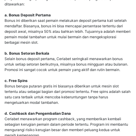
ditawarkan:
a. Bonus Deposit Pertama
Bonus ini diberikan saat pemain melakukan deposit pertama kali setelah
mendaftar. Biasanya, bonus ini bisa mencapai persentase tertentu dari
deposit awal, misalnya 50% atau bahkan lebih. Tujuannya adalah memberi
pemain modal tambahan untuk mulai bermain dan mengeksplorasi
berbagai mesin slot.
b. Bonus Setoran Berkala
Selain bonus deposit pertama, Ceriabet seringkali menawarkan bonus
untuk setiap setoran berikutnya, misalnya bonus mingguan atau bulanan.
Promosi ini sangat cocok untuk pemain yang aktif dan rutin bermain.
c. Free Spins
Bonus berupa putaran gratis ini biasanya diberikan untuk mesin slot
tertentu atau sebagai bagian dari promosi tertentu. Free spins adalah salah
satu cara terbaik untuk mencoba keberuntungan tanpa harus
mengeluarkan modal tambahan.
d. Cashback dan Pengembalian Dana
Ceriabet menawarkan program cashback, yang memberikan kembali
sebagian kerugian pemain dalam periode tertentu. Program ini membantu
mengurangi risiko kerugian besar dan memberi peluang kedua untuk
meraih kemenangan.