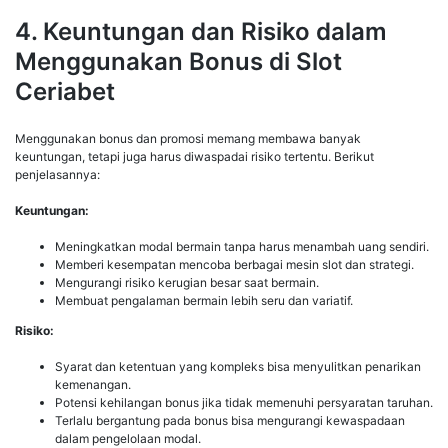
4. Keuntungan dan Risiko dalam
Menggunakan Bonus di Slot
Ceriabet
Menggunakan bonus dan promosi memang membawa banyak
keuntungan, tetapi juga harus diwaspadai risiko tertentu. Berikut
penjelasannya:
Keuntungan:
Meningkatkan modal bermain tanpa harus menambah uang sendiri.
Memberi kesempatan mencoba berbagai mesin slot dan strategi.
Mengurangi risiko kerugian besar saat bermain.
Membuat pengalaman bermain lebih seru dan variatif.
Risiko:
Syarat dan ketentuan yang kompleks bisa menyulitkan penarikan
kemenangan.
Potensi kehilangan bonus jika tidak memenuhi persyaratan taruhan.
Terlalu bergantung pada bonus bisa mengurangi kewaspadaan
dalam pengelolaan modal.