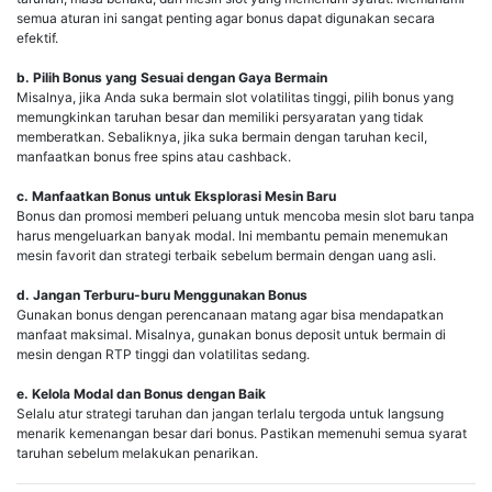
semua aturan ini sangat penting agar bonus dapat digunakan secara
efektif.
b. Pilih Bonus yang Sesuai dengan Gaya Bermain
Misalnya, jika Anda suka bermain slot volatilitas tinggi, pilih bonus yang
memungkinkan taruhan besar dan memiliki persyaratan yang tidak
memberatkan. Sebaliknya, jika suka bermain dengan taruhan kecil,
manfaatkan bonus free spins atau cashback.
c. Manfaatkan Bonus untuk Eksplorasi Mesin Baru
Bonus dan promosi memberi peluang untuk mencoba mesin slot baru tanpa
harus mengeluarkan banyak modal. Ini membantu pemain menemukan
mesin favorit dan strategi terbaik sebelum bermain dengan uang asli.
d. Jangan Terburu-buru Menggunakan Bonus
Gunakan bonus dengan perencanaan matang agar bisa mendapatkan
manfaat maksimal. Misalnya, gunakan bonus deposit untuk bermain di
mesin dengan RTP tinggi dan volatilitas sedang.
e. Kelola Modal dan Bonus dengan Baik
Selalu atur strategi taruhan dan jangan terlalu tergoda untuk langsung
menarik kemenangan besar dari bonus. Pastikan memenuhi semua syarat
taruhan sebelum melakukan penarikan.