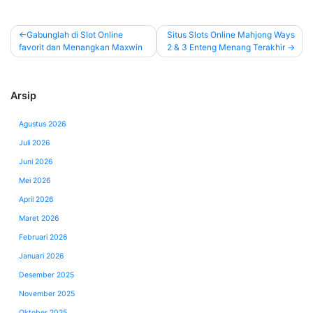
Navigasi
Gabunglah di Slot Online
Situs Slots Online Mahjong Ways
favorit dan Menangkan Maxwin
2 & 3 Enteng Menang Terakhir
pos
Arsip
Agustus 2026
Juli 2026
Juni 2026
Mei 2026
April 2026
Maret 2026
Februari 2026
Januari 2026
Desember 2025
November 2025
Oktober 2025