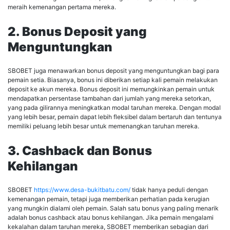
meraih kemenangan pertama mereka.
2. Bonus Deposit yang
Menguntungkan
SBOBET juga menawarkan bonus deposit yang menguntungkan bagi para
pemain setia. Biasanya, bonus ini diberikan setiap kali pemain melakukan
deposit ke akun mereka. Bonus deposit ini memungkinkan pemain untuk
mendapatkan persentase tambahan dari jumlah yang mereka setorkan,
yang pada gilirannya meningkatkan modal taruhan mereka. Dengan modal
yang lebih besar, pemain dapat lebih fleksibel dalam bertaruh dan tentunya
memiliki peluang lebih besar untuk memenangkan taruhan mereka.
3. Cashback dan Bonus
Kehilangan
SBOBET
https://www.desa-bukitbatu.com/
tidak hanya peduli dengan
kemenangan pemain, tetapi juga memberikan perhatian pada kerugian
yang mungkin dialami oleh pemain. Salah satu bonus yang paling menarik
adalah bonus cashback atau bonus kehilangan. Jika pemain mengalami
kekalahan dalam taruhan mereka, SBOBET memberikan sebagian dari