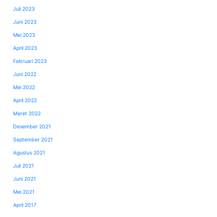
Juli 2023
Juni 2023
Mei 2023
April 2023
Februari 2023
Juni 2022
Mei 2022
April 2022
Maret 2022
Desember 2021
September 2021
Agustus 2021
Juli 2021
Juni 2021
Mei 2021
April 2017