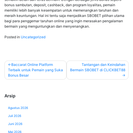
bonus sambutan, deposit, cashback, dan program loyalitas, pemain
memiliki lebih banyak kesempatan untuk memenangkan taruhan dan
meraih keuntungan. Hal ini tentu saja menjadikan SBOBET pilihan utama
bagi para penggemar taruhan online yang ingin merasakan pengalaman
bermain yang menguntungkan dan menyenangkan.
Posted in
Uncategorized
Navigasi
Baccarat Online Platform
Tantangan dan Keindahan
Terbaik untuk Pemain yang Suka
Bermain SBOBET di CLICKBET88
pos
Bonus Besar
Arsip
Agustus 2026
Juli 2026
Juni 2026
Mei 2026