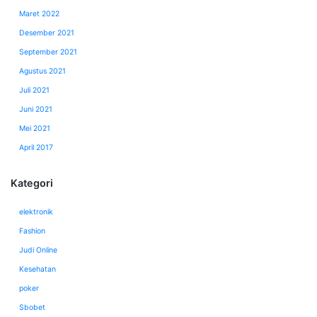
Maret 2022
Desember 2021
September 2021
Agustus 2021
Juli 2021
Juni 2021
Mei 2021
April 2017
Kategori
elektronik
Fashion
Judi Online
Kesehatan
poker
Sbobet