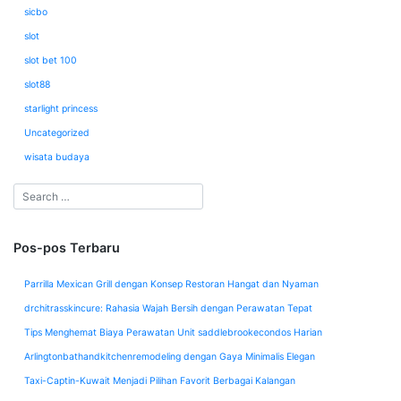
sicbo
slot
slot bet 100
slot88
starlight princess
Uncategorized
wisata budaya
Pos-pos Terbaru
Parrilla Mexican Grill dengan Konsep Restoran Hangat dan Nyaman
drchitrasskincure: Rahasia Wajah Bersih dengan Perawatan Tepat
Tips Menghemat Biaya Perawatan Unit saddlebrookecondos Harian
Arlingtonbathandkitchenremodeling dengan Gaya Minimalis Elegan
Taxi-Captin-Kuwait Menjadi Pilihan Favorit Berbagai Kalangan