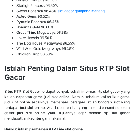
Gate of Olympus 96.50%
Starligh Princess 96.50%
Sweet Bonanza 96.48%
slot gacor gampang menang
Aztec Gems 96.52%
Pyramid Bonanza 96.45%
Bonanza Gold 96.60%
Great Thino Megaways 96.58%
Joker Jewels 96.50%
The Dog House Megaways 96.55%
Wild West Gold Megaways 95.35%
Chicken Drop 96.50%
Istilah Penting Dalam Situs RTP Slot
Gacor
Situs RTP Slot Gacor terdapat banyak sekali informasi rtp slot gacor yang
kalian dapatkan game judi slot online. Namun sebelum kalian ikut game
judi slot online sebaiknya memahami beragam istilah bocoran slot yang
terdapat judi slot online. Ada beberapa hal yang mesti dipahami sebelum
daftar judi slot online yaitu tujuannya agar pemain rtp slot gacor
mendapatkan keuntungan maksimal.
Berikut istilah permainan RTP Live slot online :