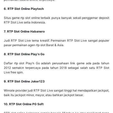
6. RTP Slot Online Playtech
Situs game rtp slot online terbaik punya banyak sekali penggemar deposit
RTP Slot Live setia Indonesia.
7. RTP Slot Online Habanero
Judi RTP Slot Live tema kreatif. Permainan RTP Slot Live sangat populer
pasar permainan agen rtp slot Barat & Asia.
8. RTP Slot Online Play’n Go
Daftar rtp slot Play’n Go adalah perusahaan link game ada pada tahun
2012 semakin terpercaya pada tahun 2018 sebagai salah satu RTP Slot
Live free spin.
9. RTP Slot Online Joker123
Winrate provider judi RTP Slot Live sangat tinggi hal mendapatkan jackpot,
baik itu jackpot minor, mayor, atau bahkan jackpot besar.
10. RTP Slot Online PG Soft