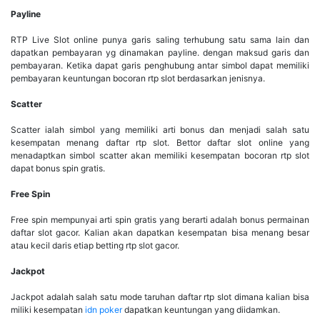
Payline
RTP Live Slot online punya garis saling terhubung satu sama lain dan
dapatkan pembayaran yg dinamakan payline. dengan maksud garis dan
pembayaran. Ketika dapat garis penghubung antar simbol dapat memiliki
pembayaran keuntungan bocoran rtp slot berdasarkan jenisnya.
Scatter
Scatter ialah simbol yang memiliki arti bonus dan menjadi salah satu
kesempatan menang daftar rtp slot. Bettor daftar slot online yang
menadaptkan simbol scatter akan memiliki kesempatan bocoran rtp slot
dapat bonus spin gratis.
Free Spin
Free spin mempunyai arti spin gratis yang berarti adalah bonus permainan
daftar slot gacor. Kalian akan dapatkan kesempatan bisa menang besar
atau kecil daris etiap betting rtp slot gacor.
Jackpot
Jackpot adalah salah satu mode taruhan daftar rtp slot dimana kalian bisa
miliki kesempatan
idn poker
dapatkan keuntungan yang diidamkan.