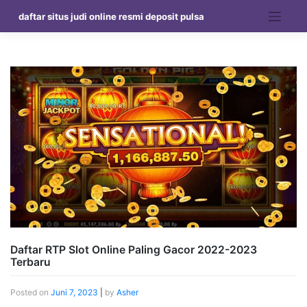
Skip
daftar situs judi online resmi deposit pulsa
to
content
Daftar RTP Slot Online Paling Gacor 2022-2023
Terbaru
Posted on
Juni 7, 2023
|
by
Asher