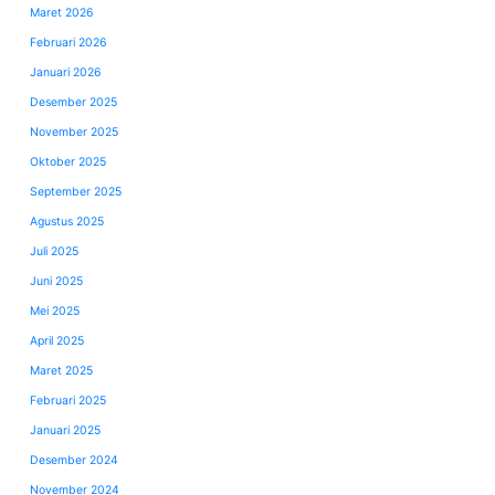
Maret 2026
Februari 2026
Januari 2026
Desember 2025
November 2025
Oktober 2025
September 2025
Agustus 2025
Juli 2025
Juni 2025
Mei 2025
April 2025
Maret 2025
Februari 2025
Januari 2025
Desember 2024
November 2024