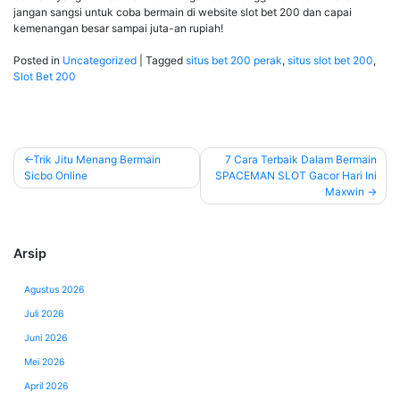
jangan sangsi untuk coba bermain di website slot bet 200 dan capai
kemenangan besar sampai juta-an rupiah!
Posted in
Uncategorized
|
Tagged
situs bet 200 perak
,
situs slot bet 200
,
Slot Bet 200
Navigasi
Trik Jitu Menang Bermain
7 Cara Terbaik Dalam Bermain
Sicbo Online
SPACEMAN SLOT Gacor Hari Ini
pos
Maxwin
Arsip
Agustus 2026
Juli 2026
Juni 2026
Mei 2026
April 2026