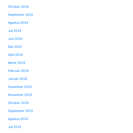
Oktober 2024
September 2024
Agustus 2024
Juli 2024
Juni 2024
Mei 2024
April 2024
Maret 2024
Februari 2024
Januari 2024
Desember 2023
November 2023
Oktober 2023
September 2023
Agustus 2023
Juli 2023