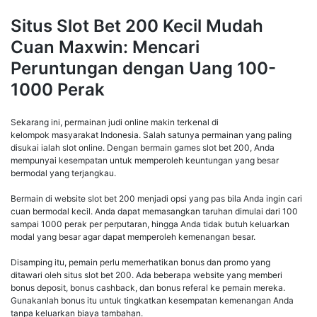
Situs Slot Bet 200 Kecil Mudah
Cuan Maxwin: Mencari
Peruntungan dengan Uang 100-
1000 Perak
Sekarang ini, permainan judi online makin terkenal di
kelompok masyarakat Indonesia. Salah satunya permainan yang paling
disukai ialah slot online. Dengan bermain games slot bet 200, Anda
mempunyai kesempatan untuk memperoleh keuntungan yang besar
bermodal yang terjangkau.
Bermain di website slot bet 200 menjadi opsi yang pas bila Anda ingin cari
cuan bermodal kecil. Anda dapat memasangkan taruhan dimulai dari 100
sampai 1000 perak per perputaran, hingga Anda tidak butuh keluarkan
modal yang besar agar dapat memperoleh kemenangan besar.
Disamping itu, pemain perlu memerhatikan bonus dan promo yang
ditawari oleh situs slot bet 200. Ada beberapa website yang memberi
bonus deposit, bonus cashback, dan bonus referal ke pemain mereka.
Gunakanlah bonus itu untuk tingkatkan kesempatan kemenangan Anda
tanpa keluarkan biaya tambahan.