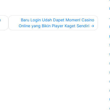
n
Baru Login Udah Dapet Momen! Casino
Online yang Bikin Player Kaget Sendiri