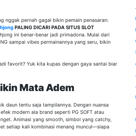
yang nggak pernah gagal bikin pemain penasaran:
ahjong
PALING DICARI PADA SITUS SLOT
ong ini benar-benar jadi primadona. Mulai dari
ANG sampai vibes permainannya yang seru, bikin
adi favorit? Yuk kita kupas dengan gaya santai biar
Bikin Mata Adem
ik daun tentu saja tampilannya. Dengan nuansa
efek modern ala brand seperti PG SOFT atau
nget. Animasi yang smooth, simbol yang catchy,
nget setiap kali kombinasi menang muncul—siapa