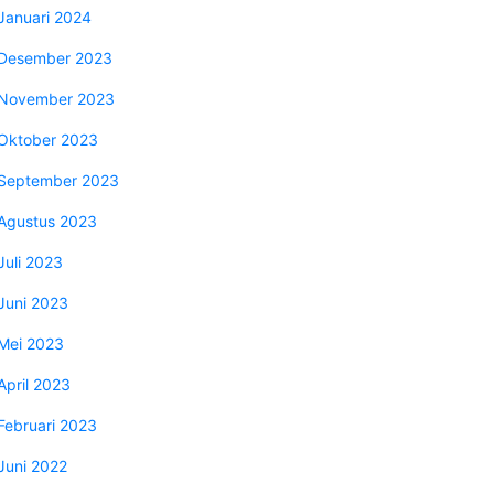
Januari 2024
Desember 2023
November 2023
Oktober 2023
September 2023
Agustus 2023
Juli 2023
Juni 2023
Mei 2023
April 2023
Februari 2023
Juni 2022