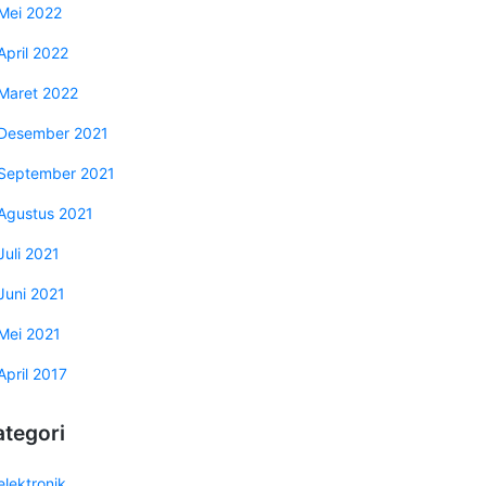
Mei 2022
April 2022
Maret 2022
Desember 2021
September 2021
Agustus 2021
Juli 2021
Juni 2021
Mei 2021
April 2017
ategori
elektronik