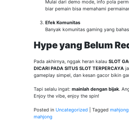
Mulai dari demo mode, info pola perma
biar pemain bisa memahami permainan 
Efek Komunitas
Banyak komunitas gaming yang bahas 
Hype yang Belum Re
Pada akhirnya, nggak heran kalau
SLOT G
DICARI PADA SITUS SLOT TERPERCAYA
ja
gameplay simpel, dan kesan gacor bikin gam
Tapi selalu ingat:
mainlah dengan bijak
. An
Enjoy the vibe, enjoy the spin!
Posted in
Uncategorized
|
Tagged
mahjong
mahjong