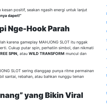
 kesan positif, seakan ngasih energi untuk lanjut
enya dapet!”
pi Nge-Hook Parah
dalah karena gameplay MAHJONG SLOT itu nggak
ti. Cukup putar spin, perhatiin simbol, dan nikmati
FREE SPIN,
atau
WILD TRANSFORM
muncul dan
ONG SLOT sering dianggap punya ritme permainan
mbil santai, rebahan, atau bahkan nunggu teman
ng” yang Bikin Viral