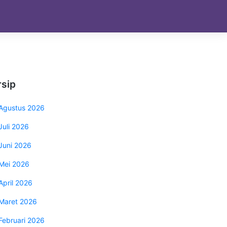
rsip
Agustus 2026
Juli 2026
Juni 2026
Mei 2026
April 2026
Maret 2026
Februari 2026