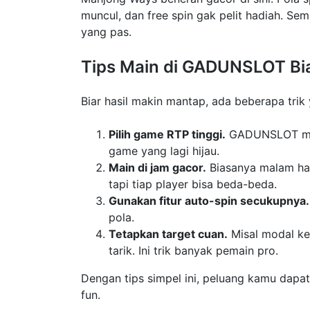
muncul, dan free spin gak pelit hadiah. Se
yang pas.
Tips Main di GADUNSLOT Bi
Biar hasil makin mantap, ada beberapa trik
Pilih game RTP tinggi.
GADUNSLOT mena
game yang lagi hijau.
Main di jam gacor.
Biasanya malam har
tapi tiap player bisa beda-beda.
Gunakan fitur auto-spin secukupnya.
pola.
Tetapkan target cuan.
Misal modal kec
tarik. Ini trik banyak pemain pro.
Dengan tips simpel ini, peluang kamu dapa
fun.