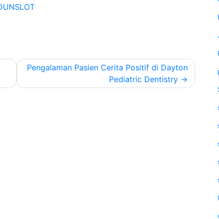
ADUNSLOT
Pengalaman Pasien Cerita Positif di Dayton
Pediatric Dentistry