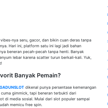
vibes-nya seru, gacor, dan bikin cuan deras tanpa
a. Hari ini, platform satu ini lagi jadi bahan
nya beneran pecah-pecah tanpa henti. Banyak
nyum lebar karena scatter turun berkali-kali. Yuk,
t!
vorit Banyak Pemain?
s GADUNSLOT
dikenal punya persentase kemenangan
an cuma gimmick, tapi beneran terbukti dari
t di media sosial. Mulai dari slot populer sampai
udah memicu free spin.