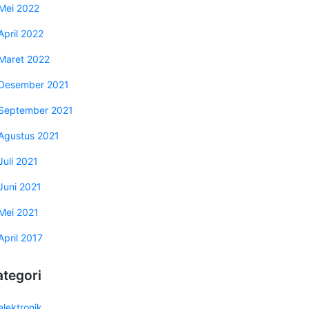
Mei 2022
April 2022
Maret 2022
Desember 2021
September 2021
Agustus 2021
Juli 2021
Juni 2021
Mei 2021
April 2017
ategori
elektronik