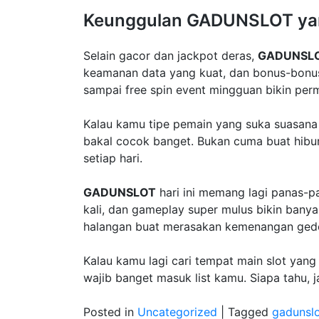
Keunggulan GADUNSLOT yan
Selain gacor dan jackpot deras,
GADUNSL
keamanan data yang kuat, dan bonus-bonus
sampai free spin event mingguan bikin per
Kalau kamu tipe pemain yang suka suasana s
bakal cocok banget. Bukan cuma buat hibura
setiap hari.
GADUNSLOT
hari ini memang lagi panas-pa
kali, dan gameplay super mulus bikin bany
halangan buat merasakan kemenangan gede 
Kalau kamu lagi cari tempat main slot yan
wajib banget masuk list kamu. Siapa tahu, 
Posted in
Uncategorized
|
Tagged
gadunsl