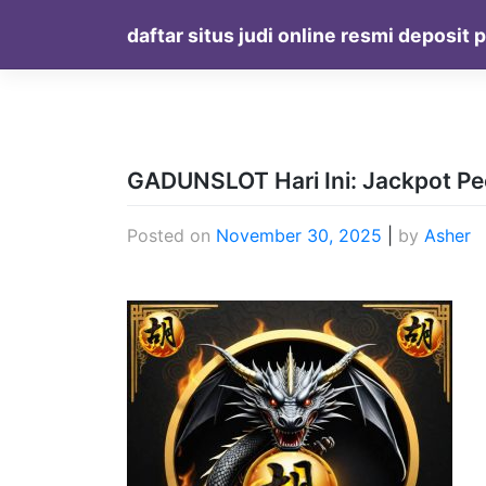
Skip
daftar situs judi online resmi deposit 
to
content
GADUNSLOT Hari Ini: Jackpot P
Posted on
November 30, 2025
|
by
Asher