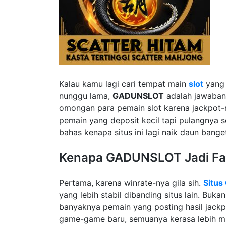
Kalau kamu lagi cari tempat main
slot
yang 
nunggu lama,
GADUNSLOT
adalah jawabanny
omongan para pemain slot karena jackpot-
pemain yang deposit kecil tapi pulangnya se
bahas kenapa situs ini lagi naik daun bange
Kenapa GADUNSLOT Jadi Fa
Pertama, karena winrate-nya gila sih.
Situ
yang lebih stabil dibanding situs lain. Buk
banyaknya pemain yang posting hasil jackpo
game-game baru, semuanya kerasa lebih m