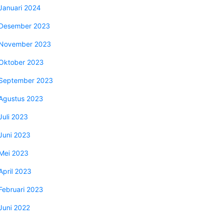
Januari 2024
Desember 2023
November 2023
Oktober 2023
September 2023
Agustus 2023
Juli 2023
Juni 2023
Mei 2023
April 2023
Februari 2023
Juni 2022