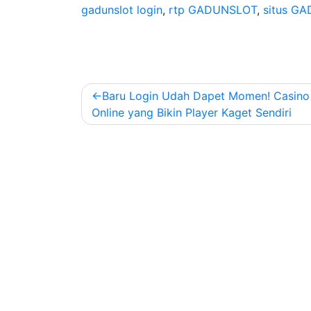
gadunslot login
,
rtp GADUNSLOT
,
situs G
Navigasi
Baru Login Udah Dapet Momen! Casino
pos
Online yang Bikin Player Kaget Sendiri