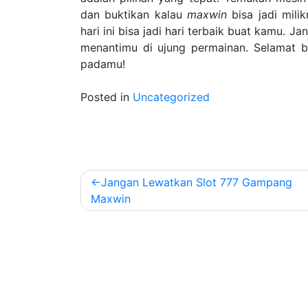
dan buktikan kalau
maxwin
bisa jadi mili
hari ini bisa jadi hari terbaik buat kamu. 
menantimu di ujung permainan. Selamat 
padamu!
Posted in
Uncategorized
Navigasi
Jangan Lewatkan Slot 777 Gampang
pos
Maxwin