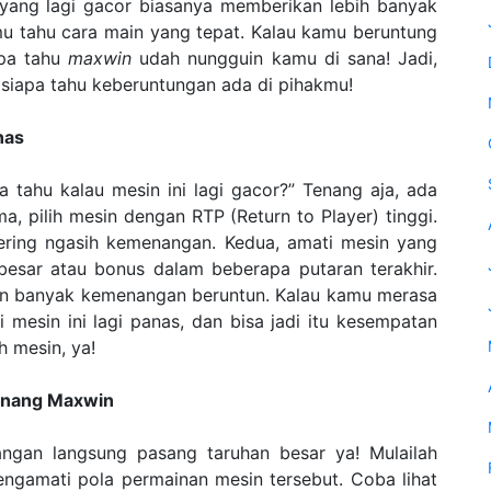
 yang lagi gacor biasanya memberikan lebih banyak
u tahu cara main yang tepat. Kalau kamu beruntung
apa tahu
maxwin
udah nungguin kamu di sana! Jadi,
 siapa tahu keberuntungan ada di pihakmu!
nas
tahu kalau mesin ini lagi gacor?” Tenang aja, ada
, pilih mesin dengan RTP (Return to Player) tinggi.
sering ngasih kemenangan. Kedua, amati mesin yang
sar atau bonus dalam beberapa putaran terakhir.
an banyak kemenangan beruntun. Kalau kamu merasa
 mesin ini lagi panas, dan bisa jadi itu kesempatan
ih mesin, ya!
Menang Maxwin
angan langsung pasang taruhan besar ya! Mulailah
ngamati pola permainan mesin tersebut. Coba lihat