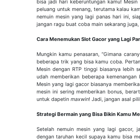
bisa jadi hari keberuntungan kamu! Mesin
peluang untuk menang, terutama kalau kam
nemuin mesin yang lagi panas hari ini, si
jangan ragu buat coba main sekarang juga,
Cara Menemukan Slot Gacor yang Lagi Pa
Mungkin kamu penasaran, “Gimana caranya 
beberapa trik yang bisa kamu coba. Pertama
Mesin dengan RTP tinggi biasanya lebih 
udah memberikan beberapa kemenangan be
Mesin yang lagi gacor biasanya memberik
mesin ini sering memberikan bonus, berarti
untuk dapetin
maxwin
! Jadi, jangan asal pil
Strategi Bermain yang Bisa Bikin Kamu 
Setelah nemuin mesin yang lagi gacor, j
dengan taruhan kecil supaya kamu bisa me