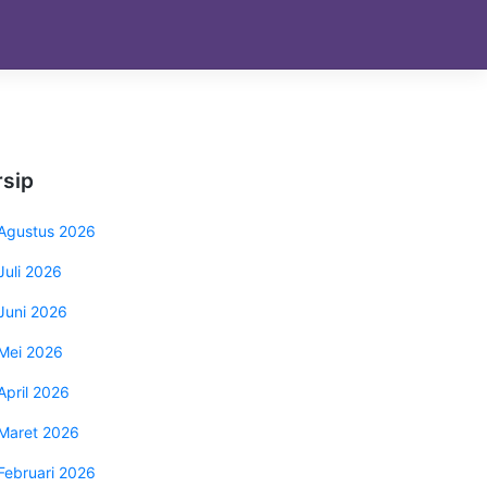
rsip
Agustus 2026
Juli 2026
Juni 2026
Mei 2026
April 2026
Maret 2026
Februari 2026