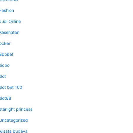
Fashion
Judi Online
Kesehatan
poker
Sbobet
sicbo
slot
slot bet 100
slot88
starlight princess
Uncategorized
wisata budaya