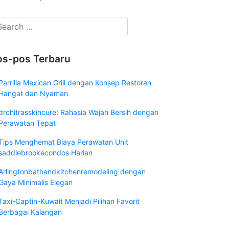
os-pos Terbaru
Parrilla Mexican Grill dengan Konsep Restoran
Hangat dan Nyaman
drchitrasskincure: Rahasia Wajah Bersih dengan
Perawatan Tepat
Tips Menghemat Biaya Perawatan Unit
saddlebrookecondos Harian
Arlingtonbathandkitchenremodeling dengan
Gaya Minimalis Elegan
Taxi-Captin-Kuwait Menjadi Pilihan Favorit
Berbagai Kalangan