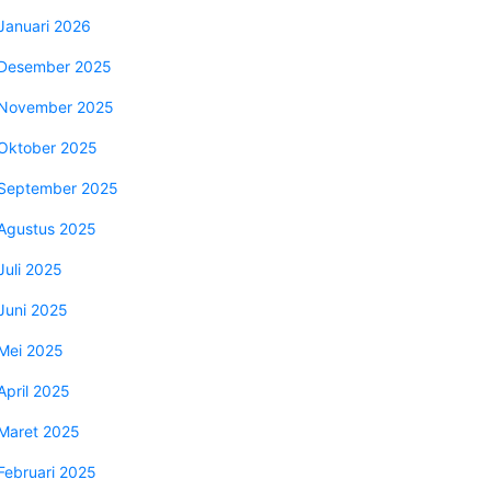
Januari 2026
Desember 2025
November 2025
Oktober 2025
September 2025
Agustus 2025
Juli 2025
Juni 2025
Mei 2025
April 2025
Maret 2025
Februari 2025