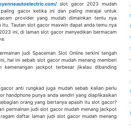
eyenneautoelectric.com/
slot gacor 2023 mudah
paling gacor ketika ini dan paling merajai untuk
rmacam provider yang mudah dimainkan tentu nya
 itu. Tautan slot gacor maxwin dapat anda temu nya
k 2023 ini, di laman slot gacor menyedikan bermacam
ya.
ermainan judi Spaceman Slot Online terkini tengah
 ini, hal ini sebab slot gacor mudah menang memberi
h kemenangan jackpot terbesar jikalau dibanding
 gacor anti rungkad juga mudah sebab kalian perlu
tor handphone punya anda sendiri yang diaplikasikan
sebagian orang yang bertanya apasih itu slot gacor?
dari permainan judi slot gacor mudah menang jackpot
ragam daftar laman judi slot gacor mudah menang