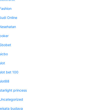
Fashion
Judi Online
Kesehatan
poker
Sbobet
sicbo
slot
slot bet 100
slot88
starlight princess
Uncategorized
wisata budaya