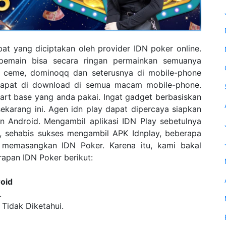
t yang diciptakan oleh provider IDN poker online.
 pemain bisa secara ringan permainkan semuanya
e, ceme, dominoqq dan seterusnya di mobile-phone
i dapat di download di semua macam mobile-phone.
art base yang anda pakai. Ingat gadget berbasiskan
ekarang ini. Agen idn play dapat dipercaya siapkan
an Android. Mengambil aplikasi IDN Play sebetulnya
, sehabis sukses mengambil APK Idnplay, beberapa
 memasangkan IDN Poker. Karena itu, kami bakal
pan IDN Poker berikut:
roid
.
Tidak Diketahui.