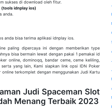
m sukses di download oleh fitur.
(tools idnplay ios)
s anda.
s anda bisa terima aplikasi idnplay ios.
ine paling dipercaya ini dengan memberikan type
ruhnya bisa bermain lewat dengan pakai 1 pemakai id
oker online, dominoqq, bandar ceme, ceme keliling,
l serta yang lain, Kami siapkan link opsi IDN Poker
er online terkomplet dengan menggunakan Judi Kartu
Laman Judi Spaceman Slot
dah Menang Terbaik 2023