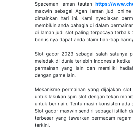
Spaceman laman tautan
https://www.ch
maxwin sebagai Agen laman judi online 
dimainkan hari ini. Kami nyediakan be
membikin anda bahagia di dalam permainan
di laman judi slot paling terpecaya terbai
bonus nya dapat anda claim tiap-tiap harin
Slot gacor 2023 sebagai salah satunya p
meledak di dunia terlebih Indonesia ketika
permainan yang lain dan memiliki hadia
dengan game lain.
Mekanisme permainan yang dijajakan slot
untuk lakukan spin slot dengan tekan moni
untuk bermain. Tentu masih konsisten ada 
Slot gacor maxwin sendiri sebagai istilah 
terbesar yang tawarkan bermacam ragam 
terkini.