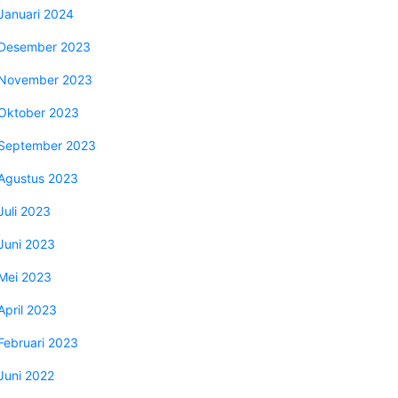
Januari 2024
Desember 2023
November 2023
Oktober 2023
September 2023
Agustus 2023
Juli 2023
Juni 2023
Mei 2023
April 2023
Februari 2023
Juni 2022