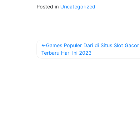
Posted in
Uncategorized
Navigasi
Games Populer Dari di Situs Slot Gacor
pos
Terbaru Hari Ini 2023