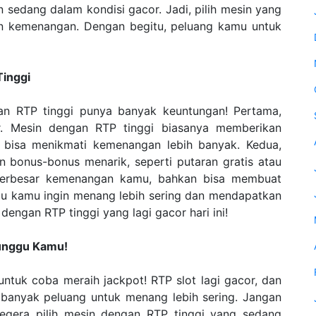
in sedang dalam kondisi gacor. Jadi, pilih mesin yang
an kemenangan. Dengan begitu, peluang kamu untuk
Tinggi
gan RTP tinggi punya banyak keuntungan! Pertama,
. Mesin dengan RTP tinggi biasanya memberikan
u bisa menikmati kemenangan lebih banyak. Kedua,
 bonus-bonus menarik, seperti putaran gratis atau
memperbesar kemenangan kamu, bahkan bisa membuat
lau kamu ingin menang lebih sering dan mendapatkan
dengan RTP tinggi yang lagi gacor hari ini!
nunggu Kamu!
untuk coba meraih jackpot! RTP slot lagi gacor, dan
banyak peluang untuk menang lebih sering. Jangan
Segera pilih mesin dengan RTP tinggi yang sedang