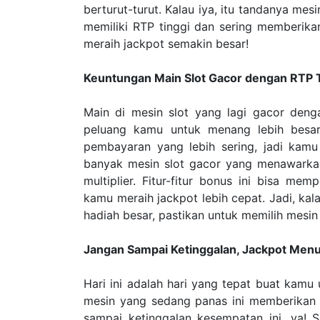
berturut-turut. Kalau iya, itu tandanya mes
memiliki RTP tinggi dan sering memberik
meraih jackpot semakin besar!
Keuntungan Main Slot Gacor dengan RTP 
Main di mesin slot yang lagi gacor den
peluang kamu untuk menang lebih besar
pembayaran yang lebih sering, jadi kam
banyak mesin slot gacor yang menawarkan
multiplier. Fitur-fitur bonus ini bisa 
kamu meraih jackpot lebih cepat. Jadi, ka
hadiah besar, pastikan untuk memilih mesin 
Jangan Sampai Ketinggalan, Jackpot Me
Hari ini adalah hari yang tepat buat kamu 
mesin yang sedang panas ini memberikan 
sampai ketinggalan kesempatan ini, ya! 