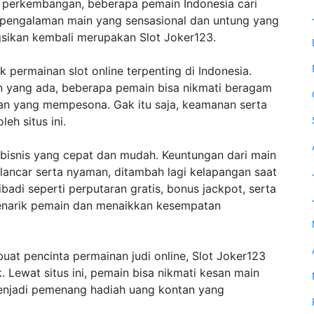
i perkembangan, beberapa pemain Indonesia cari
ri pengalaman main yang sensasional dan untung yang
angsikan kembali merupakan Slot Joker123.
 permainan slot online terpenting di Indonesia.
n yang ada, beberapa pemain bisa nikmati beragam
an yang mempesona. Gak itu saja, keamanan serta
eh situs ini.
ta bisnis yang cepat dan mudah. Keuntungan dari main
 lancar serta nyaman, ditambah lagi kelapangan saat
adi seperti perputaran gratis, bonus jackpot, serta
 menarik pemain dan menaikkan kesempatan
uat pencinta permainan judi online, Slot Joker123
Lewat situs ini, pemain bisa nikmati kesan main
enjadi pemenang hadiah uang kontan yang