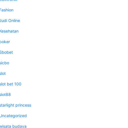
Fashion
Judi Online
Kesehatan
poker
Sbobet
sicbo
slot
slot bet 100
slot88
starlight princess
Uncategorized
wisata budaya