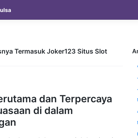
pulsa
snya Termasuk Joker123 Situs Slot
A
Terutama dan Terpercaya
luasaan di dalam
gan