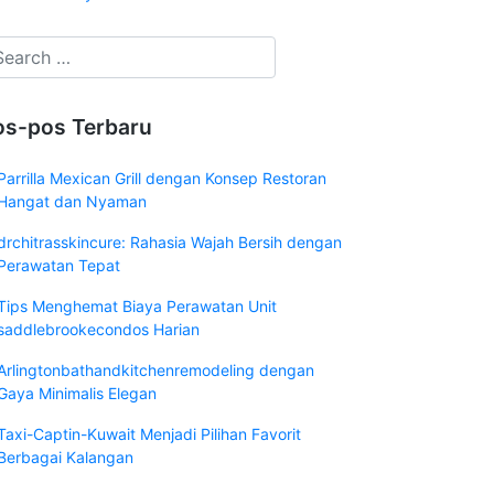
os-pos Terbaru
Parrilla Mexican Grill dengan Konsep Restoran
Hangat dan Nyaman
drchitrasskincure: Rahasia Wajah Bersih dengan
Perawatan Tepat
Tips Menghemat Biaya Perawatan Unit
saddlebrookecondos Harian
Arlingtonbathandkitchenremodeling dengan
Gaya Minimalis Elegan
Taxi-Captin-Kuwait Menjadi Pilihan Favorit
Berbagai Kalangan