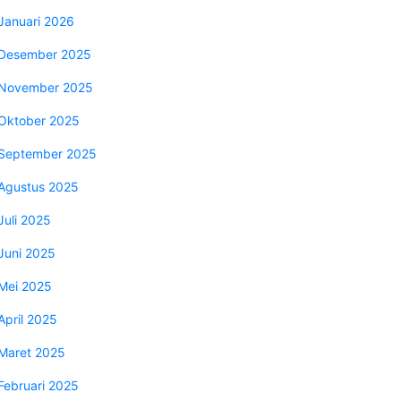
Januari 2026
Desember 2025
November 2025
Oktober 2025
September 2025
Agustus 2025
Juli 2025
Juni 2025
Mei 2025
April 2025
Maret 2025
Februari 2025