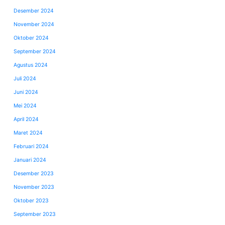
Desember 2024
November 2024
Oktober 2024
September 2024
Agustus 2024
Juli 2024
Juni 2024
Mei 2024
April 2024
Maret 2024
Februari 2024
Januari 2024
Desember 2023
November 2023
Oktober 2023
September 2023