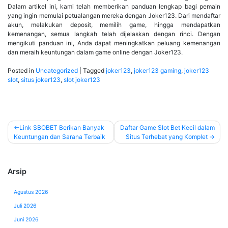
Dalam artikel ini, kami telah memberikan panduan lengkap bagi pemain
yang ingin memulai petualangan mereka dengan Joker123. Dari mendaftar
akun, melakukan deposit, memilih game, hingga mendapatkan
kemenangan, semua langkah telah dijelaskan dengan rinci. Dengan
mengikuti panduan ini, Anda dapat meningkatkan peluang kemenangan
dan meraih keuntungan dalam game online dengan Joker123.
Posted in
Uncategorized
|
Tagged
joker123
,
joker123 gaming
,
joker123
slot
,
situs joker123
,
slot joker123
Navigasi
Link SBOBET Berikan Banyak
Daftar Game Slot Bet Kecil dalam
Keuntungan dan Sarana Terbaik
Situs Terhebat yang Komplet
pos
Arsip
Agustus 2026
Juli 2026
Juni 2026