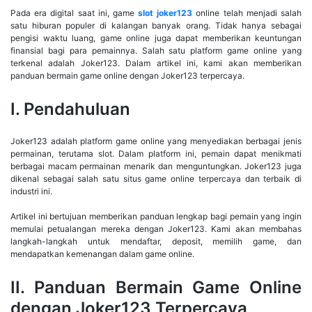
Pada era digital saat ini, game
slot joker123
online telah menjadi salah
satu hiburan populer di kalangan banyak orang. Tidak hanya sebagai
pengisi waktu luang, game online juga dapat memberikan keuntungan
finansial bagi para pemainnya. Salah satu platform game online yang
terkenal adalah Joker123. Dalam artikel ini, kami akan memberikan
panduan bermain game online dengan Joker123 terpercaya.
I. Pendahuluan
Joker123 adalah platform game online yang menyediakan berbagai jenis
permainan, terutama slot. Dalam platform ini, pemain dapat menikmati
berbagai macam permainan menarik dan menguntungkan. Joker123 juga
dikenal sebagai salah satu situs game online terpercaya dan terbaik di
industri ini.
Artikel ini bertujuan memberikan panduan lengkap bagi pemain yang ingin
memulai petualangan mereka dengan Joker123. Kami akan membahas
langkah-langkah untuk mendaftar, deposit, memilih game, dan
mendapatkan kemenangan dalam game online.
II. Panduan Bermain Game Online
dengan Joker123 Terpercaya