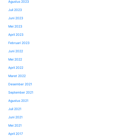
Agustus 2023
Juli 2023
Juni 2023
Mei 2023
April 2023
Februari 2023
Juni 2022
Mei 2022
April 2022
Maret 2022
Desember 2021
September 2021
Agustus 2021
Juli 2021
Juni 2021
Mei 2021
April 2017