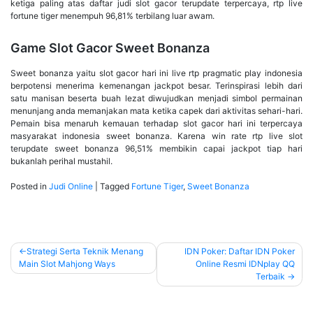
ketiga paling atas daftar judi slot gacor terupdate terpercaya, rtp live
fortune tiger menempuh 96,81% terbilang luar awam.
Game Slot Gacor Sweet Bonanza
Sweet bonanza yaitu slot gacor hari ini live rtp pragmatic play indonesia
berpotensi menerima kemenangan jackpot besar. Terinspirasi lebih dari
satu manisan beserta buah lezat diwujudkan menjadi simbol permainan
menunjang anda memanjakan mata ketika capek dari aktivitas sehari-hari.
Pemain bisa menaruh kemauan terhadap slot gacor hari ini terpercaya
masyarakat indonesia sweet bonanza. Karena win rate rtp live slot
terupdate sweet bonanza 96,51% membikin capai jackpot tiap hari
bukanlah perihal mustahil.
Posted in
Judi Online
|
Tagged
Fortune Tiger
,
Sweet Bonanza
Navigasi
Strategi Serta Teknik Menang
IDN Poker: Daftar IDN Poker
Main Slot Mahjong Ways
Online Resmi IDNplay QQ
pos
Terbaik