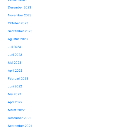
Desember 2023
November 2023
Oktober 2023
September 2023
Agustus 2023
Juli 2023
Juni 2023
Mei 2023
April 2023
Februari 2023
Juni 2022
Mei 2022
April 2022
Maret 2022
Desember 2021
September 2021