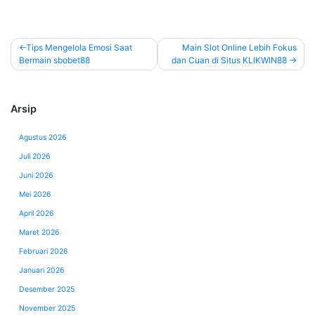
Navigasi
Tips Mengelola Emosi Saat
Main Slot Online Lebih Fokus
Bermain sbobet88
dan Cuan di Situs KLIKWIN88
pos
Arsip
Agustus 2026
Juli 2026
Juni 2026
Mei 2026
April 2026
Maret 2026
Februari 2026
Januari 2026
Desember 2025
November 2025