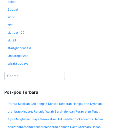
poker
Sbobet
sicbo
slot
slot bet 100
slot88
starlight princess
Uncategorized
wisata budaya
Pos-pos Terbaru
Parrilla Mexican Grill dengan Konsep Restoran Hangat dan Nyaman
drchitrasskincure: Rahasia Wajah Bersih dengan Perawatan Tepat
Tips Menghemat Biaya Perawatan Unit saddlebrookecondos Harian
Arlingtonbathandkitchenremodeling dengan Gaya Minimalis Elegan