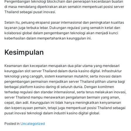
Pengembangan teknologi blockchain dan penerapan kecerdasan buatan
di masa mendatang diperkirakan akan semakin memperkuat posisi server
Thailand sebagai pusat inovasi.
Selain itu, peluang ekspansi pasar internasional dan peningkatan kualitas
layanan juga terbuka lebar. Dukungan regulasi yang semakin ketat dan
kolaborasi global dalam pengembangan teknologi akan menjadi kunci
keberhasilan dalam mempertahankan keunggulan ini.
Kesimpulan
Keamanan dan kecepatan merupakan dua pilar utama yang mendasari
keunggulan slot server Thailand dalam dunia kasino digital. Infrastruktur
teknologi yang canggih, sistem keamanan mutakhir, serta inovasi dalam
pengembangan permainan menjadikan server Thailand pilihan utama bagi
berbagai platform kasino daring di seluruh dunia. Dengan komitmen
terhadap regulasi dan standar internasional, serta terus melakukan inovasi,
server Thailand mampu menawarkan pengalaman bermain yang aman,
cepat, dan adil. Keunggulan ini tidak hanya meningkatkan kenyamanan
dan kepercayaan pemain, tetapi juga memperkuat posisi Thailand sebagai
pusat inovasi teknologi dalam industri kasino digital global.
Posted in
Uncategorized