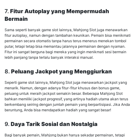
7.
Fitur Autoplay yang Mempermudah
Bermain
Sama seperti banyak game slot lainnya, Mahjong Slot juga menawarkan
fitur autoplay, namun dengan tambahan keunikan. Pemain bisa menikmati
permainan secara otomatis tanpa harus terus menerus menekan tombol
putar, tetapi tetap bisa memantau jalannya permainan dengan nyaman.
Fitur ini sangat berguna bagi mereka yang ingin menikmati sesi bermain
lebih panjang tanpa terlalu banyak interaksi manual.
8.
Peluang Jackpot yang Menggiurkan
Seperti game slot lainnya, Mahjong Slot juga menawarkan jackpot yang
menarik. Namun, dengan adanya fitur-fitur khusus dan bonus game,
peluang untuk meraih jackpot semakin besar. Beberapa Mahjong Slot
bahkan memiliki jackpot progresif, yang artinya hadiah utama akan terus
berkembang seiring dengan jumlah pemain yang berpartisipasi. Jika Anda
beruntung, Anda bisa mendapatkan hadiah yang sangat besar!
9.
Daya Tarik Sosial dan Nostalgia
Bagi banyak pemain, Mahjong bukan hanya sekadar permainan, tetapi