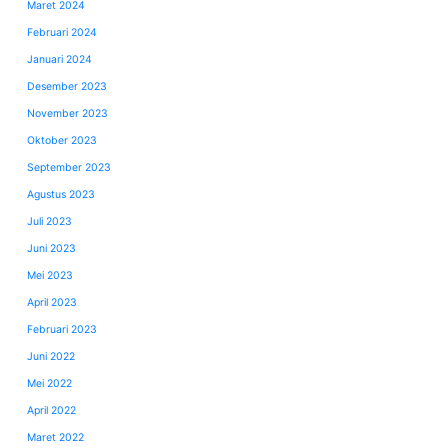
Maret 2024
Februari 2024
Januari 2024
Desember 2023
November 2023
Oktober 2023
September 2023
Agustus 2023
Juli 2023
Juni 2023
Mei 2023
April 2023
Februari 2023
Juni 2022
Mei 2022
April 2022
Maret 2022