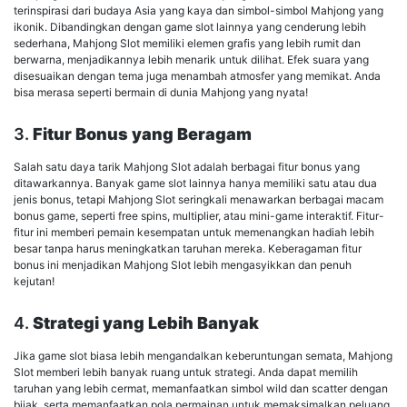
terinspirasi dari budaya Asia yang kaya dan simbol-simbol Mahjong yang
ikonik. Dibandingkan dengan game slot lainnya yang cenderung lebih
sederhana, Mahjong Slot memiliki elemen grafis yang lebih rumit dan
berwarna, menjadikannya lebih menarik untuk dilihat. Efek suara yang
disesuaikan dengan tema juga menambah atmosfer yang memikat. Anda
bisa merasa seperti bermain di dunia Mahjong yang nyata!
3.
Fitur Bonus yang Beragam
Salah satu daya tarik Mahjong Slot adalah berbagai fitur bonus yang
ditawarkannya. Banyak game slot lainnya hanya memiliki satu atau dua
jenis bonus, tetapi Mahjong Slot seringkali menawarkan berbagai macam
bonus game, seperti free spins, multiplier, atau mini-game interaktif. Fitur-
fitur ini memberi pemain kesempatan untuk memenangkan hadiah lebih
besar tanpa harus meningkatkan taruhan mereka. Keberagaman fitur
bonus ini menjadikan Mahjong Slot lebih mengasyikkan dan penuh
kejutan!
4.
Strategi yang Lebih Banyak
Jika game slot biasa lebih mengandalkan keberuntungan semata, Mahjong
Slot memberi lebih banyak ruang untuk strategi. Anda dapat memilih
taruhan yang lebih cermat, memanfaatkan simbol wild dan scatter dengan
bijak, serta memanfaatkan pola permainan untuk memaksimalkan peluang