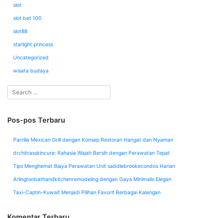
slot
slot bet 100
slot88
starlight princess
Uncategorized
wisata budaya
Pos-pos Terbaru
Parrilla Mexican Grill dengan Konsep Restoran Hangat dan Nyaman
drchitrasskincure: Rahasia Wajah Bersih dengan Perawatan Tepat
Tips Menghemat Biaya Perawatan Unit saddlebrookecondos Harian
Arlingtonbathandkitchenremodeling dengan Gaya Minimalis Elegan
Taxi-Captin-Kuwait Menjadi Pilihan Favorit Berbagai Kalangan
Komentar Terbaru