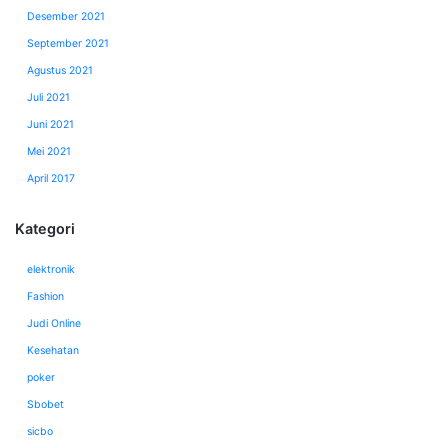
Desember 2021
September 2021
Agustus 2021
Juli 2021
Juni 2021
Mei 2021
April 2017
Kategori
elektronik
Fashion
Judi Online
Kesehatan
poker
Sbobet
sicbo