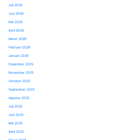
Juli 2026
Juni 2026
Mei 2026
April 2026
Maret 2026
Februari 2026
Januari 2026
Desember 2025
November 2025
Oktober 2025
September 2025
Agustus 2025
Juli 2025
Juni 2025
Mei 2025
April 2025