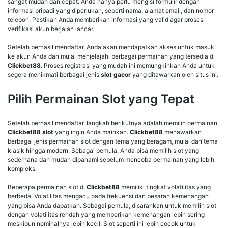
sangat mudah dan cepat. Anda hanya perlu mengisi formulir dengan
informasi pribadi yang diperlukan, seperti nama, alamat email, dan nomor
telepon. Pastikan Anda memberikan informasi yang valid agar proses
verifikasi akun berjalan lancar.
Setelah berhasil mendaftar, Anda akan mendapatkan akses untuk masuk
ke akun Anda dan mulai menjelajahi berbagai permainan yang tersedia di
Clickbet88
. Proses registrasi yang mudah ini memungkinkan Anda untuk
segera menikmati berbagai jenis
slot gacor
yang ditawarkan oleh situs ini.
Pilih Permainan Slot yang Tepat
Setelah berhasil mendaftar, langkah berikutnya adalah memilih permainan
Clickbet88 slot
yang ingin Anda mainkan.
Clickbet88
menawarkan
berbagai jenis permainan slot dengan tema yang beragam, mulai dari tema
klasik hingga modern. Sebagai pemula, Anda bisa memilih slot yang
sederhana dan mudah dipahami sebelum mencoba permainan yang lebih
kompleks.
Beberapa permainan slot di
Clickbet88
memiliki tingkat volatilitas yang
berbeda. Volatilitas mengacu pada frekuensi dan besaran kemenangan
yang bisa Anda dapatkan. Sebagai pemula, disarankan untuk memilih slot
dengan volatilitas rendah yang memberikan kemenangan lebih sering
meskipun nominalnya lebih kecil. Slot seperti ini lebih cocok untuk