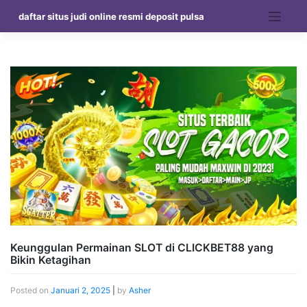
Skip
daftar situs judi online resmi deposit pulsa
to
content
Keunggulan Permainan SLOT di CLICKBET88 yang
Bikin Ketagihan
Posted on
Januari 2, 2025
|
by
Asher