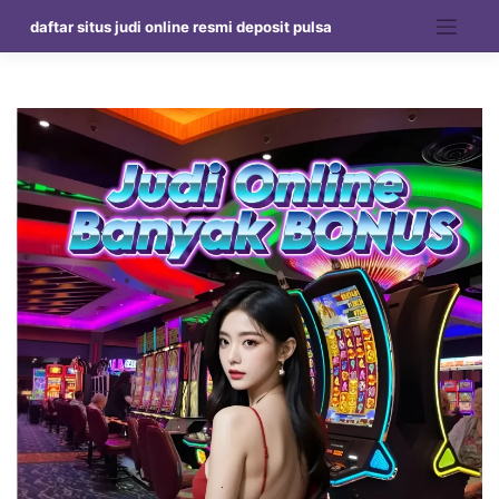
Skip
daftar situs judi online resmi deposit pulsa
to
content