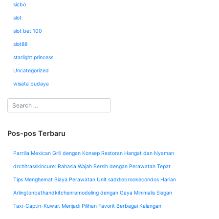
sicbo
slot
slot bet 100
slot88
starlight princess
Uncategorized
wisata budaya
Pos-pos Terbaru
Parrilla Mexican Grill dengan Konsep Restoran Hangat dan Nyaman
drchitrasskincure: Rahasia Wajah Bersih dengan Perawatan Tepat
Tips Menghemat Biaya Perawatan Unit saddlebrookecondos Harian
Arlingtonbathandkitchenremodeling dengan Gaya Minimalis Elegan
Taxi-Captin-Kuwait Menjadi Pilihan Favorit Berbagai Kalangan