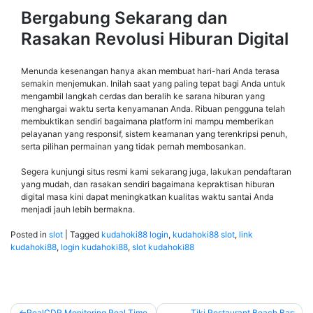
Bergabung Sekarang dan
Rasakan Revolusi Hiburan Digital
Menunda kesenangan hanya akan membuat hari-hari Anda terasa
semakin menjemukan. Inilah saat yang paling tepat bagi Anda untuk
mengambil langkah cerdas dan beralih ke sarana hiburan yang
menghargai waktu serta kenyamanan Anda. Ribuan pengguna telah
membuktikan sendiri bagaimana platform ini mampu memberikan
pelayanan yang responsif, sistem keamanan yang terenkripsi penuh,
serta pilihan permainan yang tidak pernah membosankan.
Segera kunjungi situs resmi kami sekarang juga, lakukan pendaftaran
yang mudah, dan rasakan sendiri bagaimana kepraktisan hiburan
digital masa kini dapat meningkatkan kualitas waktu santai Anda
menjadi jauh lebih bermakna.
Posted in
slot
|
Tagged
kudahoki88 login
,
kudahoki88 slot
,
link
kudahoki88
,
login kudahoki88
,
slot kudahoki88
Navigasi
RealCDR Monitoring Real Time
Tiki Restaurant Beach Bar: