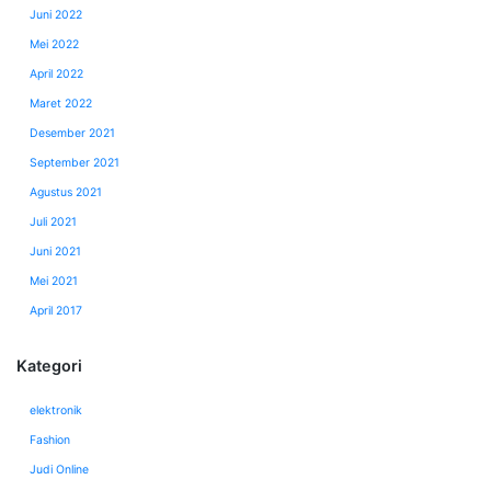
Juni 2022
Mei 2022
April 2022
Maret 2022
Desember 2021
September 2021
Agustus 2021
Juli 2021
Juni 2021
Mei 2021
April 2017
Kategori
elektronik
Fashion
Judi Online