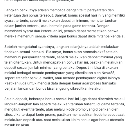
Langkah berikutnya adalah membaca dengan teliti persyaratan dan
ketentuan dari bonus tersebut. Banyak bonus spesial hari ini yang memiliki
syarat tertentu, seperti melakukan deposit minimum, memutar taruhan
dalam jumlah tertentu, atau bermain pada game tertentu. Dengan
memahami syarat dan ketentuan ini, pemain dapat memastikan bahwa
mereka memenuhi semua kriteria agar bonus dapat diklaim tanpa kendala.
Setelah mengetahui syaratnya, langkah selanjutnya adalah melakukan
tindakan sesuai instruksi. Biasanya, bonus akan otomatis aktif setelah
memenuhi persyaratan tertentu, seperti melakukan deposit minimal yang
telah ditentukan. Untuk mendapatkan bonus hari ini, pastikan melakukan
deposit sesuai jumlah minimal yang berlaku. Deposit ini bisa dilakukan
melalui berbagai metode pembayaran yang disediakan oleh Nova88,
seperti transfer bank, e-wallet, atau metode pembayaran digital lainnya.
Pastikan juga untuk mengisi data dengan benar agar proses transaksi
berjalan lancar dan bonus bisa langsung dikreditkan ke akun.
Selain deposit, beberapa bonus spesial hari ini juga dapat diperoleh melalui
langkah-langkah lain seperti melakukan taruhan tertentu di game tertentu,
mengikuti event tertentu, atau melalui kode promo yang diberikan oleh
situs. Jika terdapat kode promo, pastikan memasukkan kode tersebut saat
melakukan deposit atau saat melakukan klaim bonus agar bonus otomatis
masuk ke akun.