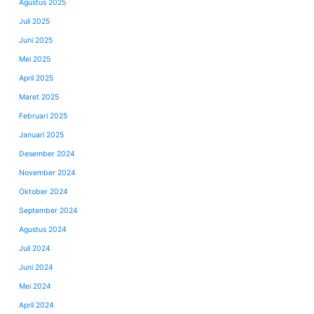
Agustus 2025
Juli 2025
Juni 2025
Mei 2025
April 2025
Maret 2025
Februari 2025
Januari 2025
Desember 2024
November 2024
Oktober 2024
September 2024
Agustus 2024
Juli 2024
Juni 2024
Mei 2024
April 2024