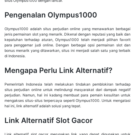
situs Olympus1000 dengan lancar.
Pengenalan Olympus1000
Olympus1000 adalah situs perjudian online yang menawarkan berbagai
jenis permainan slot yang menarik. Dikenal dengan reputasi yang baik dan
kepatuhan terhadap aturan, Olympus1000 telah menjadi pilihan favorit
para penggemar judi online. Dengan berbagai opsi permainan slot dan
bonus menarik yang ditawarkan, situs ini menjadi salah satu yang terbaik
di Indonesia.
Mengapa Perlu Link Alternatif?
Pemerintah Indonesia telah melakukan tindakan pemblokiran terhadap
situs perjudian online untuk melindungi masyarakat dari dampak negatif
perjudian. Namun, hal ini kadang membuat para pemain kesulitan untuk
mengakses situs-situs terpercaya seperti Olympus1000. Untuk mengatasi
hal ini, link alternatif adalah solusi yang tepat.
Link Alternatif Slot Gacor
Link alternatif slot gacor merupakan link yang dapat digunakan untuk