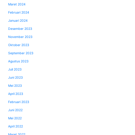
Maret 2024
Februari 2024
Januari 2024
Desember 2023
November 2023
Oktober 2023
September 2023
Agustus 2023
Juli 2023
Juni 2023
Mei 2023
April 2023
Februari 2023
Juni 2022
Mei 2022
April 2022
Maret 2022