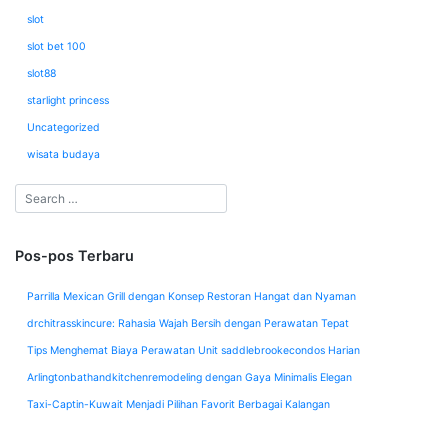
slot
slot bet 100
slot88
starlight princess
Uncategorized
wisata budaya
Pos-pos Terbaru
Parrilla Mexican Grill dengan Konsep Restoran Hangat dan Nyaman
drchitrasskincure: Rahasia Wajah Bersih dengan Perawatan Tepat
Tips Menghemat Biaya Perawatan Unit saddlebrookecondos Harian
Arlingtonbathandkitchenremodeling dengan Gaya Minimalis Elegan
Taxi-Captin-Kuwait Menjadi Pilihan Favorit Berbagai Kalangan