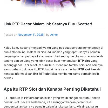
Link RTP Gacor Malam Ini: Saatnya Buru Scatter!
Posted on
November 11, 2025
|
by
Asher
Kalau kamu sedang mencari waktu yang pas buat berburu kemenangan di
dunia slot online, malam ini bisa jadi momen yang tepat. Banyak pemain
berpengalaman percaya kalau malam hari sering membawa suasana lebih
tenang dan peluang yang lebih besar buat menemukan
RTP slot
yang
sedang gacor. Tapi sebelum buru-buru menekan tombol spin, ada baiknya
kamu paham dulu apa itu RTP, bagaimana cara melihat
RTP slot live
, dan
kenapa informasi dari
link RTP slot
bisa membantu kamu bermain lebih
cerdas.
Apa Itu RTP Slot dan Kenapa Penting Diketahui
RTP (Return to Player) adalah istilah yang wajib banget diketahui setiap
pemain slot. Secara sederhana, RTP menggambarkan persentase
pengembalian dana ke pemain dalam jangka panjang. Misalnya, kalau