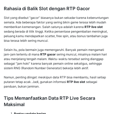
Rahasia di Balik Slot dengan RTP Gacor
Slot yang disebut “gacor” biasanya bukan sekadar karena keberuntungan
semata. Ada beberapa faktor yang sering bikin game terasa lebih mudah
memberikan kemenangan. Salah satunya adalah karena
RTP live slot
sedang berada di titik tinggi. Ketika persentase pengembalian meningkat,
peluang kamu mendapatkan scatter, free spin, atau bonus tambahan juga
bisa terasa lebih sering muncul.
Selain itu, pola bermain juga memengaruhi. Banyak pemain mengamati
jam-jam tertentu di mana
RTP gacor
sering muncul, misalnya malam hari
atau menjelang tengah malam. Waktu-waktu tersebut sering dianggap
sebagai “jam hoki” karena banyak pemain online sekaligus, sehingga
sistem RNG (Random Number Generator) bekerja lebih aktif.
Namun, penting diingat: meskipun data RTP bisa membantu, hasil setiap
putaran tetap acak. Jadi, gunakan informasi
RTP live slot
sebagai
panduan, bukan jaminan.
Tips Memanfaatkan Data RTP Live Secara
Maksimal
Pantau update harian