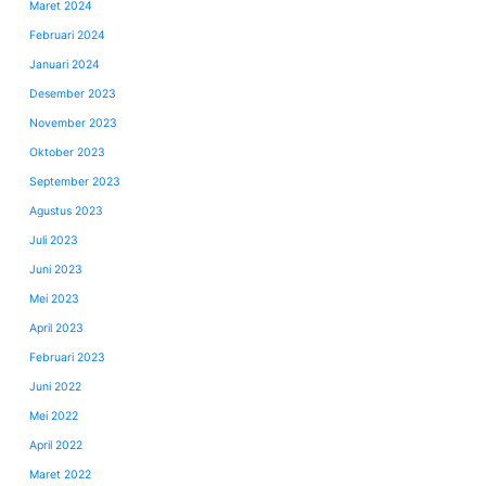
Maret 2024
Februari 2024
Januari 2024
Desember 2023
November 2023
Oktober 2023
September 2023
Agustus 2023
Juli 2023
Juni 2023
Mei 2023
April 2023
Februari 2023
Juni 2022
Mei 2022
April 2022
Maret 2022