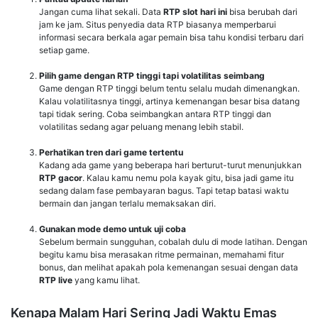
Jangan cuma lihat sekali. Data
RTP slot hari ini
bisa berubah dari
jam ke jam. Situs penyedia data RTP biasanya memperbarui
informasi secara berkala agar pemain bisa tahu kondisi terbaru dari
setiap game.
Pilih game dengan RTP tinggi tapi volatilitas seimbang
Game dengan RTP tinggi belum tentu selalu mudah dimenangkan.
Kalau volatilitasnya tinggi, artinya kemenangan besar bisa datang
tapi tidak sering. Coba seimbangkan antara RTP tinggi dan
volatilitas sedang agar peluang menang lebih stabil.
Perhatikan tren dari game tertentu
Kadang ada game yang beberapa hari berturut-turut menunjukkan
RTP gacor
. Kalau kamu nemu pola kayak gitu, bisa jadi game itu
sedang dalam fase pembayaran bagus. Tapi tetap batasi waktu
bermain dan jangan terlalu memaksakan diri.
Gunakan mode demo untuk uji coba
Sebelum bermain sungguhan, cobalah dulu di mode latihan. Dengan
begitu kamu bisa merasakan ritme permainan, memahami fitur
bonus, dan melihat apakah pola kemenangan sesuai dengan data
RTP live
yang kamu lihat.
Kenapa Malam Hari Sering Jadi Waktu Emas