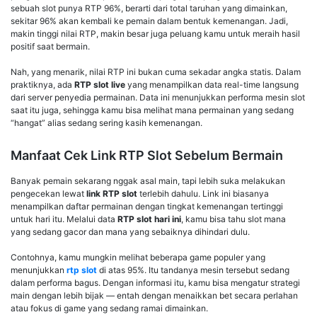
sebuah slot punya RTP 96%, berarti dari total taruhan yang dimainkan,
sekitar 96% akan kembali ke pemain dalam bentuk kemenangan. Jadi,
makin tinggi nilai RTP, makin besar juga peluang kamu untuk meraih hasil
positif saat bermain.
Nah, yang menarik, nilai RTP ini bukan cuma sekadar angka statis. Dalam
praktiknya, ada
RTP slot live
yang menampilkan data real-time langsung
dari server penyedia permainan. Data ini menunjukkan performa mesin slot
saat itu juga, sehingga kamu bisa melihat mana permainan yang sedang
“hangat” alias sedang sering kasih kemenangan.
Manfaat Cek Link RTP Slot Sebelum Bermain
Banyak pemain sekarang nggak asal main, tapi lebih suka melakukan
pengecekan lewat
link RTP slot
terlebih dahulu. Link ini biasanya
menampilkan daftar permainan dengan tingkat kemenangan tertinggi
untuk hari itu. Melalui data
RTP slot hari ini
, kamu bisa tahu slot mana
yang sedang gacor dan mana yang sebaiknya dihindari dulu.
Contohnya, kamu mungkin melihat beberapa game populer yang
menunjukkan
rtp slot
di atas 95%. Itu tandanya mesin tersebut sedang
dalam performa bagus. Dengan informasi itu, kamu bisa mengatur strategi
main dengan lebih bijak — entah dengan menaikkan bet secara perlahan
atau fokus di game yang sedang ramai dimainkan.