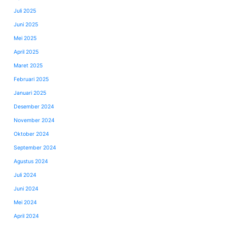
Juli 2025
Juni 2025
Mei 2025
April 2025
Maret 2025
Februari 2025
Januari 2025
Desember 2024
November 2024
Oktober 2024
September 2024
Agustus 2024
Juli 2024
Juni 2024
Mei 2024
April 2024