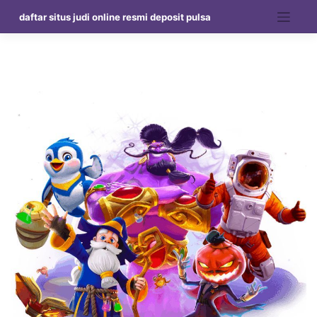
Skip
daftar situs judi online resmi deposit pulsa
to
content