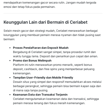
mendapatkan kemenangan gacor secara rutin. Jangan mudah tergoda
emosi dan tetap fokus pada permainan.
Keunggulan Lain dari Bermain di Ceriabet
Selain mesin gacor dan strategi mudah, Ceriabet menawarkan berbagai
keunggulan yang membuat pemain merasa nyaman dan tidak pusing saat
bermain:
Proses Pendaftaran dan Deposit Mudah
Bergabung di Ceriabet sangat simpel, tanpa prosedur rumit dan
waktu tunggu lama. Deposit dan penarikan pun cepat dan aman.
Promo dan Bonus Melimpah
Platform ini rutin menawarkan promo menarik, seperti bonus
deposit, cashback, dan free spins yang memperbesar peluang
kemenangan.
Tampilan User-Friendly dan Mobile Friendly
Desain situs yang simpel dan responsif memudahkan akses melalui
berbagai perangkat, sehingga pemain bisa bermain kapan saja dan
di mana saja tanpa pusing.
Keamanan Data dan Transaksi Terjamin
Ceriabet mengutamakan keamanan data dan transaksi, sehingga
pemain merasa tenang dan fokus meraih kemenangan.