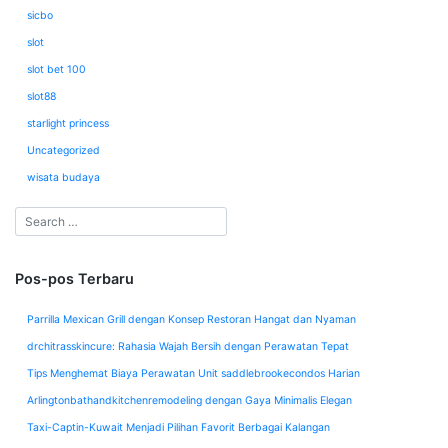
sicbo
slot
slot bet 100
slot88
starlight princess
Uncategorized
wisata budaya
Pos-pos Terbaru
Parrilla Mexican Grill dengan Konsep Restoran Hangat dan Nyaman
drchitrasskincure: Rahasia Wajah Bersih dengan Perawatan Tepat
Tips Menghemat Biaya Perawatan Unit saddlebrookecondos Harian
Arlingtonbathandkitchenremodeling dengan Gaya Minimalis Elegan
Taxi-Captin-Kuwait Menjadi Pilihan Favorit Berbagai Kalangan