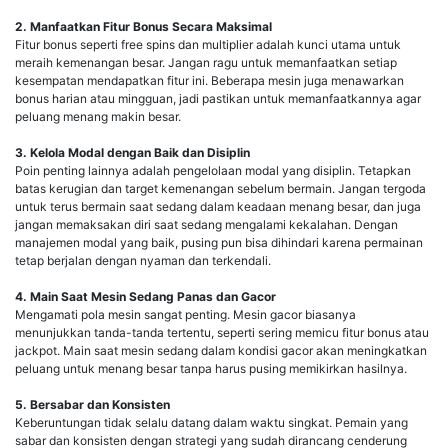
2. Manfaatkan Fitur Bonus Secara Maksimal
Fitur bonus seperti free spins dan multiplier adalah kunci utama untuk
meraih kemenangan besar. Jangan ragu untuk memanfaatkan setiap
kesempatan mendapatkan fitur ini. Beberapa mesin juga menawarkan
bonus harian atau mingguan, jadi pastikan untuk memanfaatkannya agar
peluang menang makin besar.
3. Kelola Modal dengan Baik dan Disiplin
Poin penting lainnya adalah pengelolaan modal yang disiplin. Tetapkan
batas kerugian dan target kemenangan sebelum bermain. Jangan tergoda
untuk terus bermain saat sedang dalam keadaan menang besar, dan juga
jangan memaksakan diri saat sedang mengalami kekalahan. Dengan
manajemen modal yang baik, pusing pun bisa dihindari karena permainan
tetap berjalan dengan nyaman dan terkendali.
4. Main Saat Mesin Sedang Panas dan Gacor
Mengamati pola mesin sangat penting. Mesin gacor biasanya
menunjukkan tanda-tanda tertentu, seperti sering memicu fitur bonus atau
jackpot. Main saat mesin sedang dalam kondisi gacor akan meningkatkan
peluang untuk menang besar tanpa harus pusing memikirkan hasilnya.
5. Bersabar dan Konsisten
Keberuntungan tidak selalu datang dalam waktu singkat. Pemain yang
sabar dan konsisten dengan strategi yang sudah dirancang cenderung