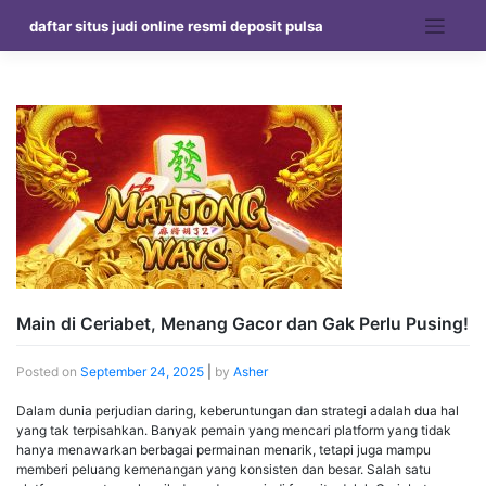
Skip
daftar situs judi online resmi deposit pulsa
to
content
Main di Ceriabet, Menang Gacor dan Gak Perlu Pusing!
Posted on
September 24, 2025
|
by
Asher
Dalam dunia perjudian daring, keberuntungan dan strategi adalah dua hal
yang tak terpisahkan. Banyak pemain yang mencari platform yang tidak
hanya menawarkan berbagai permainan menarik, tetapi juga mampu
memberi peluang kemenangan yang konsisten dan besar. Salah satu