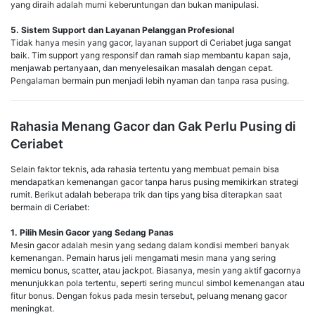
yang diraih adalah murni keberuntungan dan bukan manipulasi.
5. Sistem Support dan Layanan Pelanggan Profesional
Tidak hanya mesin yang gacor, layanan support di Ceriabet juga sangat
baik. Tim support yang responsif dan ramah siap membantu kapan saja,
menjawab pertanyaan, dan menyelesaikan masalah dengan cepat.
Pengalaman bermain pun menjadi lebih nyaman dan tanpa rasa pusing.
Rahasia Menang Gacor dan Gak Perlu Pusing di
Ceriabet
Selain faktor teknis, ada rahasia tertentu yang membuat pemain bisa
mendapatkan kemenangan gacor tanpa harus pusing memikirkan strategi
rumit. Berikut adalah beberapa trik dan tips yang bisa diterapkan saat
bermain di Ceriabet:
1. Pilih Mesin Gacor yang Sedang Panas
Mesin gacor adalah mesin yang sedang dalam kondisi memberi banyak
kemenangan. Pemain harus jeli mengamati mesin mana yang sering
memicu bonus, scatter, atau jackpot. Biasanya, mesin yang aktif gacornya
menunjukkan pola tertentu, seperti sering muncul simbol kemenangan atau
fitur bonus. Dengan fokus pada mesin tersebut, peluang menang gacor
meningkat.