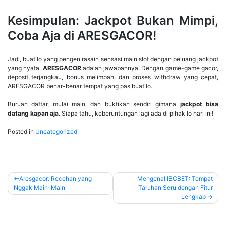
Kesimpulan: Jackpot Bukan Mimpi,
Coba Aja di ARESGACOR!
Jadi, buat lo yang pengen rasain sensasi main slot dengan peluang jackpot
yang nyata,
ARESGACOR
adalah jawabannya. Dengan game-game gacor,
deposit terjangkau, bonus melimpah, dan proses withdraw yang cepat,
ARESGACOR benar-benar tempat yang pas buat lo.
Buruan daftar, mulai main, dan buktikan sendiri gimana
jackpot bisa
datang kapan aja
. Siapa tahu, keberuntungan lagi ada di pihak lo hari ini!
Posted in
Uncategorized
Navigasi
Aresgacor: Recehan yang
Mengenal IBCBET: Tempat
Nggak Main-Main
Taruhan Seru dengan Fitur
pos
Lengkap