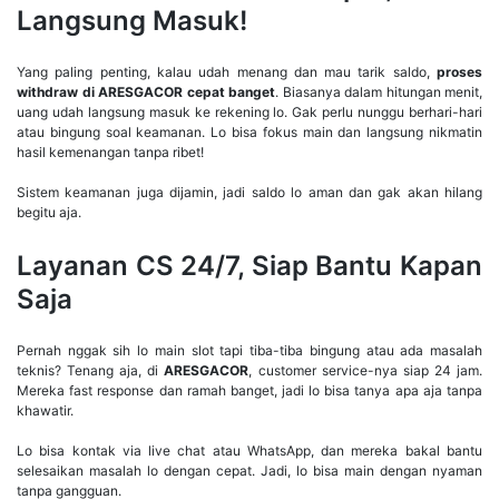
Langsung Masuk!
Yang paling penting, kalau udah menang dan mau tarik saldo,
proses
withdraw di ARESGACOR cepat banget
. Biasanya dalam hitungan menit,
uang udah langsung masuk ke rekening lo. Gak perlu nunggu berhari-hari
atau bingung soal keamanan. Lo bisa fokus main dan langsung nikmatin
hasil kemenangan tanpa ribet!
Sistem keamanan juga dijamin, jadi saldo lo aman dan gak akan hilang
begitu aja.
Layanan CS 24/7, Siap Bantu Kapan
Saja
Pernah nggak sih lo main slot tapi tiba-tiba bingung atau ada masalah
teknis? Tenang aja, di
ARESGACOR
, customer service-nya siap 24 jam.
Mereka fast response dan ramah banget, jadi lo bisa tanya apa aja tanpa
khawatir.
Lo bisa kontak via live chat atau WhatsApp, dan mereka bakal bantu
selesaikan masalah lo dengan cepat. Jadi, lo bisa main dengan nyaman
tanpa gangguan.