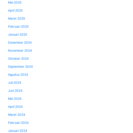
Mei 2025
April 2025
Maret 2025
Februari 2025
Januari 2025
Desember 2024
November 2024
Oktober 2024
September 2024
Agustus 2024
Juli 2024
Juni 2024
Mei 2024
April 2024
Maret 2024
Februari 2024
Januari 2024