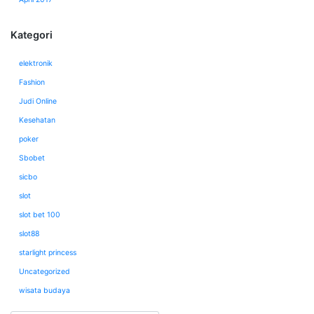
Kategori
elektronik
Fashion
Judi Online
Kesehatan
poker
Sbobet
sicbo
slot
slot bet 100
slot88
starlight princess
Uncategorized
wisata budaya