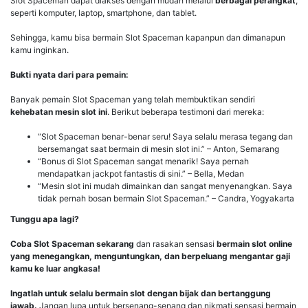
Slot Spaceman dapat diakses dengan mudah melalui
berbagai perangkat
,
seperti komputer, laptop, smartphone, dan tablet.
Sehingga, kamu bisa bermain Slot Spaceman kapanpun dan dimanapun
kamu inginkan.
Bukti nyata dari para pemain:
Banyak pemain Slot Spaceman yang telah membuktikan sendiri
kehebatan mesin slot ini
. Berikut beberapa testimoni dari mereka:
“Slot Spaceman benar-benar seru! Saya selalu merasa tegang dan
bersemangat saat bermain di mesin slot ini.” – Anton, Semarang
“Bonus di Slot Spaceman sangat menarik! Saya pernah
mendapatkan jackpot fantastis di sini.” – Bella, Medan
“Mesin slot ini mudah dimainkan dan sangat menyenangkan. Saya
tidak pernah bosan bermain Slot Spaceman.” – Candra, Yogyakarta
Tunggu apa lagi?
Coba Slot Spaceman sekarang
dan rasakan sensasi
bermain slot online
yang menegangkan, menguntungkan, dan berpeluang mengantar gaji
kamu ke luar angkasa!
Ingatlah untuk selalu bermain slot dengan bijak dan bertanggung
jawab.
Jangan lupa untuk bersenang-senang dan nikmati sensasi bermain