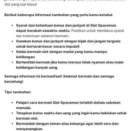
slot yang luar biasa!
Berikut beberapa informasi tambahan yang perlu kamu ketahui:
Syarat dan ketentuan bonus dan jackpot di Slot Spaceman
dapat berubah sewaktu-waktu.
Pastikan untuk membaca syarat
dan ketentuan sebelum bermain.
Gunakan bonus dan jackpot dengan bijak dan jangan tergoda
untuk bertaruh besar secara impulsif.
Selalu bermain slot dengan modal yang kamu mampu
kehilangan.
Berhentilah bermain jika kamu merasa tidak nyaman atau mulai
kehilangan banyak uang.
Semoga informasi ini bermanfaat! Selamat bermain dan semoga
beruntung!
Tips tambahan:
Pelajari cara bermain Slot Spaceman terlebih dahulu sebelum
memulai.
Tetapkan batas waktu dan uang yang ingin kamu habiskan untuk
bermain slot.
Bermainlah dengan teman atau keluarga agar lebih seru dan
menyenangkan.