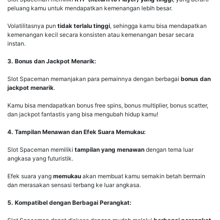
peluang kamu untuk mendapatkan kemenangan lebih besar.
Volatilitasnya pun
tidak terlalu tinggi
, sehingga kamu bisa mendapatkan
kemenangan kecil secara konsisten atau kemenangan besar secara
instan.
3. Bonus dan Jackpot Menarik:
Slot Spaceman memanjakan para pemainnya dengan berbagai
bonus dan
jackpot menarik
.
Kamu bisa mendapatkan bonus free spins, bonus multiplier, bonus scatter,
dan jackpot fantastis yang bisa mengubah hidup kamu!
4. Tampilan Menawan dan Efek Suara Memukau:
Slot Spaceman memiliki
tampilan yang menawan
dengan tema luar
angkasa yang futuristik.
Efek suara yang
memukau
akan membuat kamu semakin betah bermain
dan merasakan sensasi terbang ke luar angkasa.
5. Kompatibel dengan Berbagai Perangkat: