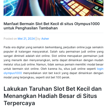
Manfaat Bermain Slot Bet Kecil di situs Olympus1000
untuk Penghasilan Tambahan
Posted on
Mei 21, 2024
|
by
Asher
Pada era digital yang semakin berkembang, perjudian online juga semakin
populer di kalangan masyarakat. Salah satu permainan judi online yang
sangat diminati adalah slot online. Slot online merupakan permainan judi
yang menarik dan menyenangkan, serta dapat dimainkan dengan mudah
melalui situs judi online. Namun, tidak semua pemain memiliki modal besar
untuk bermain slot online. Oleh karena itu, situs judi online seperti
login
olympus1000
menyediakan slot bet kecil yang dapat dimainkan dengan
modal yang terjangkau, seperti slot bet 100 perak.
Lakukan Taruhan Slot Bet Kecil dan
Menangkan Hadiah Besar di Situs
Terpercaya