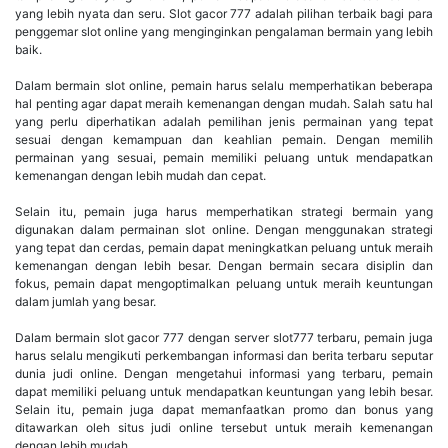
yang lebih nyata dan seru. Slot gacor 777 adalah pilihan terbaik bagi para
penggemar slot online yang menginginkan pengalaman bermain yang lebih
baik.
Dalam bermain slot online, pemain harus selalu memperhatikan beberapa
hal penting agar dapat meraih kemenangan dengan mudah. Salah satu hal
yang perlu diperhatikan adalah pemilihan jenis permainan yang tepat
sesuai dengan kemampuan dan keahlian pemain. Dengan memilih
permainan yang sesuai, pemain memiliki peluang untuk mendapatkan
kemenangan dengan lebih mudah dan cepat.
Selain itu, pemain juga harus memperhatikan strategi bermain yang
digunakan dalam permainan slot online. Dengan menggunakan strategi
yang tepat dan cerdas, pemain dapat meningkatkan peluang untuk meraih
kemenangan dengan lebih besar. Dengan bermain secara disiplin dan
fokus, pemain dapat mengoptimalkan peluang untuk meraih keuntungan
dalam jumlah yang besar.
Dalam bermain slot gacor 777 dengan server slot777 terbaru, pemain juga
harus selalu mengikuti perkembangan informasi dan berita terbaru seputar
dunia judi online. Dengan mengetahui informasi yang terbaru, pemain
dapat memiliki peluang untuk mendapatkan keuntungan yang lebih besar.
Selain itu, pemain juga dapat memanfaatkan promo dan bonus yang
ditawarkan oleh situs judi online tersebut untuk meraih kemenangan
dengan lebih mudah.