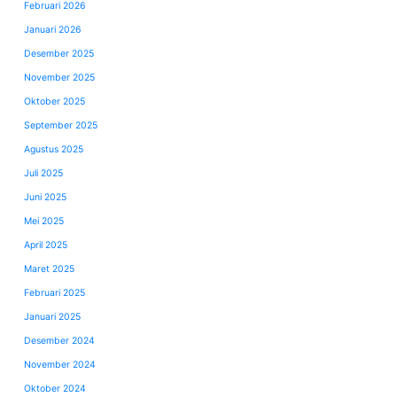
Februari 2026
Januari 2026
Desember 2025
November 2025
Oktober 2025
September 2025
Agustus 2025
Juli 2025
Juni 2025
Mei 2025
April 2025
Maret 2025
Februari 2025
Januari 2025
Desember 2024
November 2024
Oktober 2024