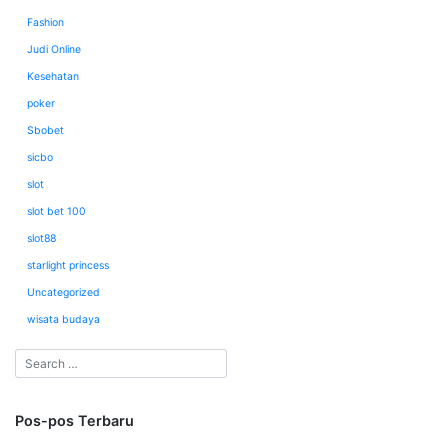
Fashion
Judi Online
Kesehatan
poker
Sbobet
sicbo
slot
slot bet 100
slot88
starlight princess
Uncategorized
wisata budaya
Pos-pos Terbaru