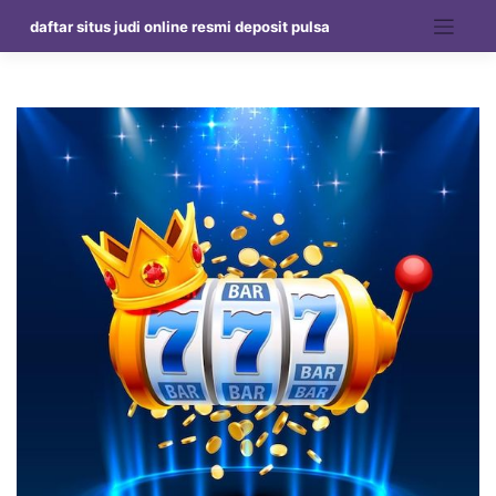
Skip
daftar situs judi online resmi deposit pulsa
to
content