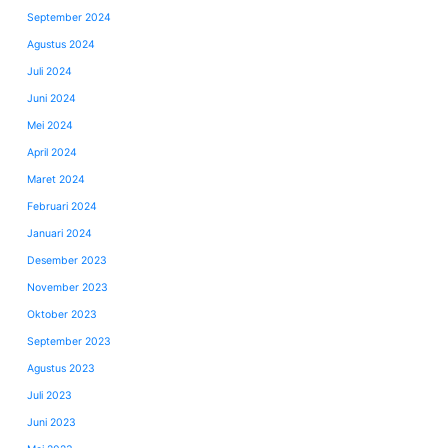
September 2024
Agustus 2024
Juli 2024
Juni 2024
Mei 2024
April 2024
Maret 2024
Februari 2024
Januari 2024
Desember 2023
November 2023
Oktober 2023
September 2023
Agustus 2023
Juli 2023
Juni 2023