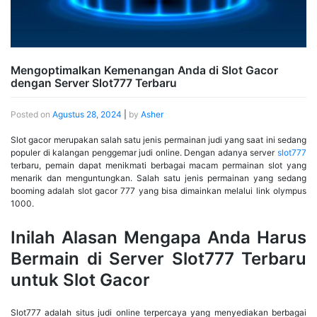
Mengoptimalkan Kemenangan Anda di Slot Gacor
dengan Server Slot777 Terbaru
Posted on
Agustus 28, 2024
|
by
Asher
Slot gacor merupakan salah satu jenis permainan judi yang saat ini sedang
populer di kalangan penggemar judi online. Dengan adanya server
slot777
terbaru, pemain dapat menikmati berbagai macam permainan slot yang
menarik dan menguntungkan. Salah satu jenis permainan yang sedang
booming adalah slot gacor 777 yang bisa dimainkan melalui link olympus
1000.
Inilah Alasan Mengapa Anda Harus
Bermain di Server Slot777 Terbaru
untuk Slot Gacor
Slot777 adalah situs judi online terpercaya yang menyediakan berbagai