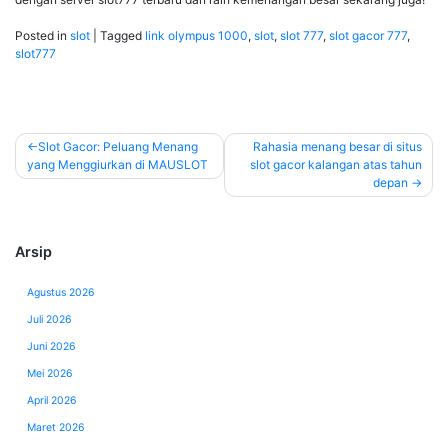
Posted in
slot
|
Tagged
link olympus 1000
,
slot
,
slot 777
,
slot gacor 777
,
slot777
Navigasi
Slot Gacor: Peluang Menang
Rahasia menang besar di situs
yang Menggiurkan di MAUSLOT
slot gacor kalangan atas tahun
pos
depan
Arsip
Agustus 2026
Juli 2026
Juni 2026
Mei 2026
April 2026
Maret 2026