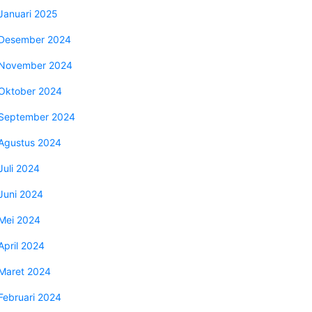
Januari 2025
Desember 2024
November 2024
Oktober 2024
September 2024
Agustus 2024
Juli 2024
Juni 2024
Mei 2024
April 2024
Maret 2024
Februari 2024