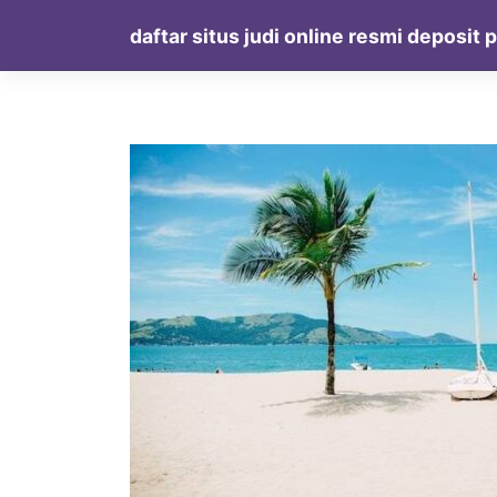
Skip
daftar situs judi online resmi deposit 
to
content