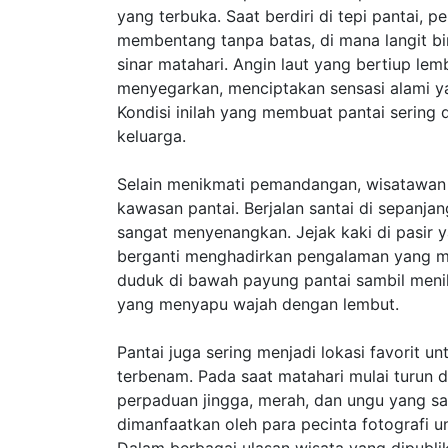
yang terbuka. Saat berdiri di tepi pantai,
membentang tanpa batas, di mana langit bi
sinar matahari. Angin laut yang bertiup l
menyegarkan, menciptakan sensasi alami ya
Kondisi inilah yang membuat pantai sering d
keluarga.
Selain menikmati pemandangan, wisatawan j
kawasan pantai. Berjalan santai di sepanja
sangat menyenangkan. Jejak kaki di pasir 
berganti menghadirkan pengalaman yang m
duduk di bawah payung pantai sambil menik
yang menyapu wajah dengan lembut.
Pantai juga sering menjadi lokasi favorit 
terbenam. Pada saat matahari mulai turun d
perpaduan jingga, merah, dan ungu yang s
dimanfaatkan oleh para pecinta fotografi 
Dalam berbagai ulasan wisata yang dipublika