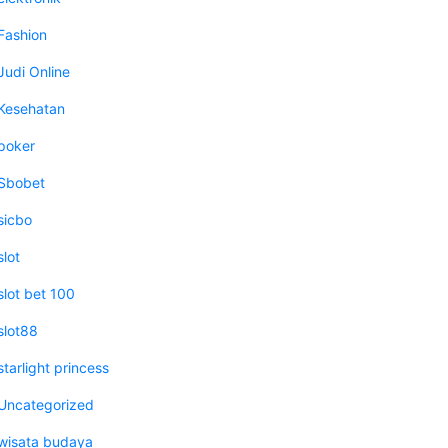
Fashion
Judi Online
Kesehatan
poker
Sbobet
sicbo
slot
slot bet 100
slot88
starlight princess
Uncategorized
wisata budaya