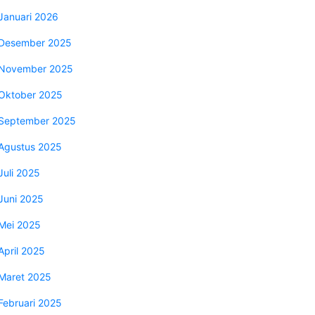
Januari 2026
Desember 2025
November 2025
Oktober 2025
September 2025
Agustus 2025
Juli 2025
Juni 2025
Mei 2025
April 2025
Maret 2025
Februari 2025