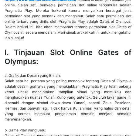
online. Salah satu penyedia permainan slot online terkemuka adalah
Pragmatic Play. Mereka terkenal karena menyajikan berbagai jenis
permainan slot yang menarik dan menghibur. Salah satu permainan slot
online terbaru yang dirilis oleh Pragmatic Play adalah Gates of Olympus.
Dalam artikel ini, kita akan membahas tentang permainan slot Gates of
Olympus ini secara mendalam. Mari simak artikel kali ini untuk mengetahui
lebih lanjut!
I. Tinjauan Slot Online Gates of
Olympus:
a. Grafik dan Desain yang Brilian:
Salah satu hal pertama yang paling mencolok tentang Gates of Olympus
adalah desain grafisnya yang menakjubkan. Pragmatic Play telah bekerja
keras untuk menciptakan tampilan visual yang memukau dan
menghadirkan nuansa Yunani Kuno yang autentik. Seluruh layar game ini
dipenuhi dengan simbol dewa-dewa Yunani, seperti Zeus, Poseidon,
Hermes, dan banyak lagi. Tidak hanya itu, animasi yang halus dan detail
yang cermat membuat pengalaman bermain menjadi semakin
menyenangkan.
b. Game Play yang Seru:
Gates of Olympus menyajikan sistem game play yang sangat simpel dan