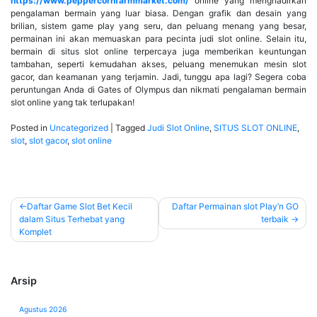
https://www.peppercornfarmmarket.com/
online yang menghadirkan
pengalaman bermain yang luar biasa. Dengan grafik dan desain yang
brilian, sistem game play yang seru, dan peluang menang yang besar,
permainan ini akan memuaskan para pecinta judi slot online. Selain itu,
bermain di situs slot online terpercaya juga memberikan keuntungan
tambahan, seperti kemudahan akses, peluang menemukan mesin slot
gacor, dan keamanan yang terjamin. Jadi, tunggu apa lagi? Segera coba
peruntungan Anda di Gates of Olympus dan nikmati pengalaman bermain
slot online yang tak terlupakan!
Posted in
Uncategorized
|
Tagged
Judi Slot Online
,
SITUS SLOT ONLINE
,
slot
,
slot gacor
,
slot online
Navigasi
Daftar Game Slot Bet Kecil
Daftar Permainan slot Play’n GO
dalam Situs Terhebat yang
terbaik
pos
Komplet
Arsip
Agustus 2026