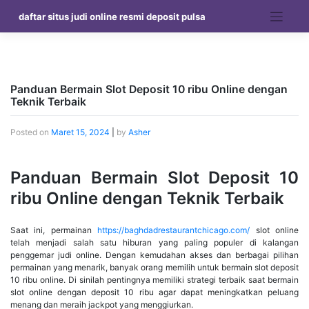
Skip
daftar situs judi online resmi deposit pulsa
to
content
Panduan Bermain Slot Deposit 10 ribu Online dengan
Teknik Terbaik
Posted on
Maret 15, 2024
|
by
Asher
Panduan Bermain Slot Deposit 10
ribu Online dengan Teknik Terbaik
Saat ini, permainan
https://baghdadrestaurantchicago.com/
slot online
telah menjadi salah satu hiburan yang paling populer di kalangan
penggemar judi online. Dengan kemudahan akses dan berbagai pilihan
permainan yang menarik, banyak orang memilih untuk bermain slot deposit
10 ribu online. Di sinilah pentingnya memiliki strategi terbaik saat bermain
slot online dengan deposit 10 ribu agar dapat meningkatkan peluang
menang dan meraih jackpot yang menggiurkan.