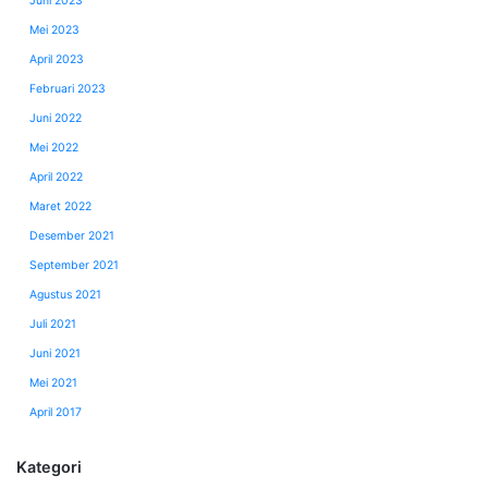
Juni 2023
Mei 2023
April 2023
Februari 2023
Juni 2022
Mei 2022
April 2022
Maret 2022
Desember 2021
September 2021
Agustus 2021
Juli 2021
Juni 2021
Mei 2021
April 2017
Kategori