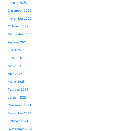
Januari 2026
Desember 2025
November 2025
Oktober 2025
September 2025
Agustus 2025
Juli 2025
Juni 2025
Mei 2025
April 2025
Maret 2025
Februari 2025
Januari 2025
Desember 2024
November 2024
Oktober 2024
September 2024