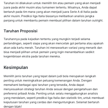
Taruhan ini dilakukan untuk memilih tim atau pemain yang akan menjadi
juara pada akhir musim atau turnamen tertentu. Misalnya, Anda dapat
bertaruh pada tim mana yang akan menjadi juara Serie A di Italia pada
akhir musim. Prediksi liga Italia biasanya melibatkan analisis jangka
panjang untuk membantu pemain membuat pilihan dalam taruhan outright.
Taruhan Proposisi
Taruhannya pada kejadian tertentu yang mungkin terjadi selama
pertandingan, seperti siapa yang akan mencetak gol pertama atau apakah
akan ada kartu merah. Taruhan ini menawarkan variasi yang menarik dan
bisa menjadi pilihan untuk pemain yang ingin menambahkan sedikit
kegembiraan ekstra pada taruhan mereka.
Kesimpulan
Memilih jenis taruhan yang tepat dalam judi bola merupakan langkah
penting untuk meningkatkan peluang kemenangan Anda. Dengan
memahami berbagai opsi taruhan yang tersedia, Anda dapat
menyesuaikan strategi taruhan Anda sesuai dengan pengetahuan dan
preferensi pribadi Anda. Penting untuk selalu menggabungkan analisis
yang mendalam, seperti prediksi liga Italia dan statistik tim, untuk membuat
keputusan taruhan yang cerdas dan menguntungkan. Selamat bertaruh
dengan bijak!