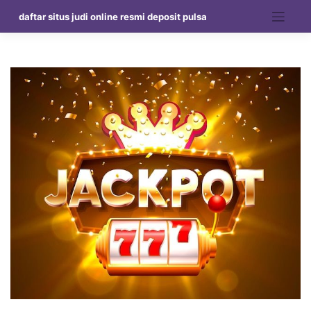
Skip
daftar situs judi online resmi deposit pulsa
to
content