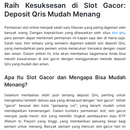
Raih Kesuksesan di Slot Gacor:
Deposit Qris Mudah Menang
Permainan slot online menjadi salah satu hiburan yang paling digemari oleh
banyak orang. Dengan kepraktisan yang ditawarkan oleh situs
slot qris
,
para pemain dapat menikmati permainan ini kapan saja dan di mana saja.
Salah satu tren terbaru yang semakin digemari adalah slot deposit Qris,
yang memudahkan para pemain untuk melakukan transaksi dengan cepat
dan aman. Dalam artikel ini, kita akan membahas bagaimana Anda bisa
meraih kesuksesan di slot gacor dengan menggunakan metode deposit
Qris yang mudah dan aman.
Apa Itu Slot Gacor dan Mengapa Bisa Mudah
Menang?
Sebelum membahas lebih jauh tentang deposit Qris, penting untuk
mengetahui terlebih dahulu apa yang dimaksud dengan “slot gacor”. Istilah
“gacor” berasal dari kata “gampang cor”, yang berarti mudah untuk
mendapatkan kemenangan. Dalam konteks permainan slot, slot gacor
merujuk pada mesin slot yang memiliki tingkat pembayaran atau RTP
(Return to Player) yang tinggi, yang memberikan peluang besar bagi
pemain untuk menang. Banyak pemain yang mencari slot gacor hari ini