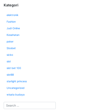
Kategori
elektronik
Fashion
Judi Online
Kesehatan
poker
Sbobet
sicbo
slot
slot bet 100
slot88
starlight princess
Uncategorized
wisata budaya