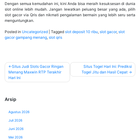
Dengan semua kemudahan ini, kini Anda bisa meraih kesuksesan di dunia
slot online lebih mudah. Jangan lewatkan peluang besar yang ada, pilih
slot gacor via Qris dan nikmati pengalaman bermain yang lebih seru serta
menguntungkan.
Posted in
Uncategorized
|
Tagged
slot deposit 10 ribu
,
slot gacor
,
slot
gacor gampang menang
,
slot qris
Navigasi
Situs Judi Slots Gacor Ringan
Situs Togel Hari Ini: Prediksi
Menang Maxwin RTP Terakhir
Togel Jitu dan Hasil Cepat
pos
Hari Ini
Arsip
Agustus 2026
Juli 2026
Juni 2026
Mei 2026