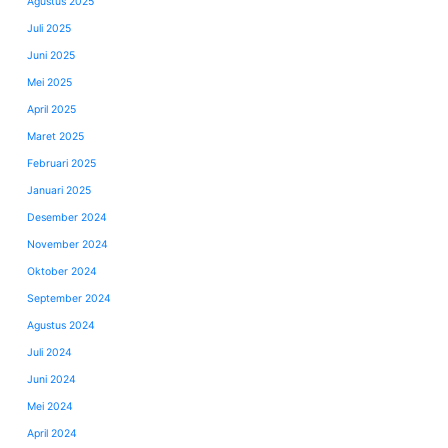
Agustus 2025
Juli 2025
Juni 2025
Mei 2025
April 2025
Maret 2025
Februari 2025
Januari 2025
Desember 2024
November 2024
Oktober 2024
September 2024
Agustus 2024
Juli 2024
Juni 2024
Mei 2024
April 2024