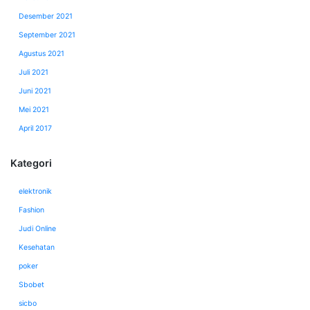
Desember 2021
September 2021
Agustus 2021
Juli 2021
Juni 2021
Mei 2021
April 2017
Kategori
elektronik
Fashion
Judi Online
Kesehatan
poker
Sbobet
sicbo