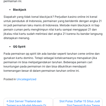
permainan ini.
Blackjack
Siapakah yang tidak kenal blackjack? Perjudian kasino online ini kenal
untuk penduduk di Indonesia, permainan yang beridentik dengan angka 21
ini jadi permainan laku manis di Indonesia. Metode main blackjack ni tiap
pemain cuman perlu menghimpun nilai kartu sampai menggapai 21 dan
jikalau nilai kartu sudah melintasi dari angka 21 karena itu bandar langsung
ditetapkan menang.
QQ Spirit
Pada permainan qq spirit idn ada bandar seperti taruhan ceme online dan
gunakan kartu domino. Tetapi sebagai ketaksamaanya merupakan jika
permainan ini bisa melipatgandakan taruhan. Beberapa pemain cari
keuntungan pada permainan ini dan bisa dibuktikan mendapati
kemenangan besar di dalam permainan taruhan online ini.
Posted in
Uncategorized
Navigasi
Slot Server Thailand dan
Slot Pulsa: Daftar 15 Situs Judi
Terpercaya Mudah Maxwin Di
Slot Deposit Pulsa Tanpa