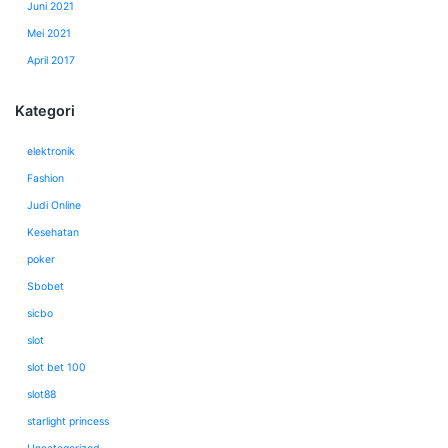
Juni 2021
Mei 2021
April 2017
Kategori
elektronik
Fashion
Judi Online
Kesehatan
poker
Sbobet
sicbo
slot
slot bet 100
slot88
starlight princess