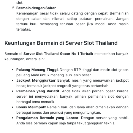
slot.
Bermain dengan Sabar
Kemenangan besar tidak selalu datang dengan cepat. Bermainlah
dengan sabar dan nikmati setiap putaran permainan. Jangan
terburu-buru memasang taruhan besar jika modal Anda masih
terbatas.
Keuntungan Bermain di Server Slot Thailand
Bermain di
Server Slot Thailand Gacor No 1 Terbaik
memberikan banyak
keuntungan, antara lain:
Peluang Menang Tinggi
: Dengan RTP tinggi dan mesin slot gacor,
peluang Anda untuk menang jauh lebih besar.
Jackpot Menggiurkan
: Banyak mesin yang menawarkan jackpot
besar, termasuk jackpot progresif yang terus bertambah.
Permainan yang Variatif
: Anda tidak akan pernah bosan karena
server ini menyediakan banyak pilihan permainan slot dengan
berbagai tema menarik.
Bonus Melimpah
: Pemain baru dan lama akan dimanjakan dengan
berbagai bonus dan promosi yang menguntungkan.
Pengalaman Bermain yang Lancar
: Dengan server yang stabil,
Anda bisa bermain kapan saja tanpa takut gangguan teknis.