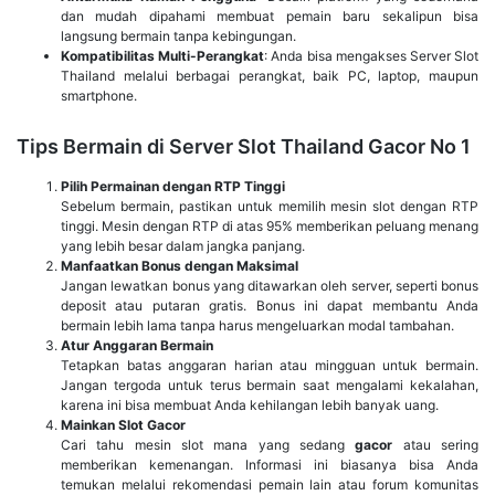
dan mudah dipahami membuat pemain baru sekalipun bisa
langsung bermain tanpa kebingungan.
Kompatibilitas Multi-Perangkat
: Anda bisa mengakses Server Slot
Thailand melalui berbagai perangkat, baik PC, laptop, maupun
smartphone.
Tips Bermain di Server Slot Thailand Gacor No 1
Pilih Permainan dengan RTP Tinggi
Sebelum bermain, pastikan untuk memilih mesin slot dengan RTP
tinggi. Mesin dengan RTP di atas 95% memberikan peluang menang
yang lebih besar dalam jangka panjang.
Manfaatkan Bonus dengan Maksimal
Jangan lewatkan bonus yang ditawarkan oleh server, seperti bonus
deposit atau putaran gratis. Bonus ini dapat membantu Anda
bermain lebih lama tanpa harus mengeluarkan modal tambahan.
Atur Anggaran Bermain
Tetapkan batas anggaran harian atau mingguan untuk bermain.
Jangan tergoda untuk terus bermain saat mengalami kekalahan,
karena ini bisa membuat Anda kehilangan lebih banyak uang.
Mainkan Slot Gacor
Cari tahu mesin slot mana yang sedang
gacor
atau sering
memberikan kemenangan. Informasi ini biasanya bisa Anda
temukan melalui rekomendasi pemain lain atau forum komunitas