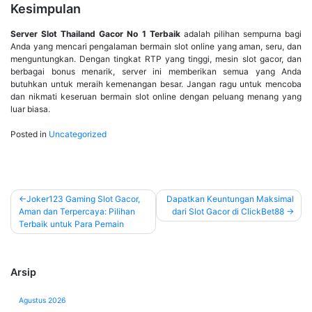
Kesimpulan
Server Slot Thailand Gacor No 1 Terbaik
adalah pilihan sempurna bagi
Anda yang mencari pengalaman bermain slot online yang aman, seru, dan
menguntungkan. Dengan tingkat RTP yang tinggi, mesin slot gacor, dan
berbagai bonus menarik, server ini memberikan semua yang Anda
butuhkan untuk meraih kemenangan besar. Jangan ragu untuk mencoba
dan nikmati keseruan bermain slot online dengan peluang menang yang
luar biasa.
Posted in
Uncategorized
Navigasi
Joker123 Gaming Slot Gacor,
Dapatkan Keuntungan Maksimal
Aman dan Terpercaya: Pilihan
dari Slot Gacor di ClickBet88
pos
Terbaik untuk Para Pemain
Arsip
Agustus 2026