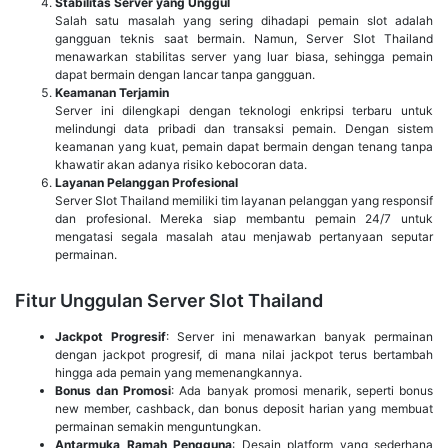
Stabilitas Server yang Unggul
Salah satu masalah yang sering dihadapi pemain slot adalah
gangguan teknis saat bermain. Namun, Server Slot Thailand
menawarkan stabilitas server yang luar biasa, sehingga pemain
dapat bermain dengan lancar tanpa gangguan.
Keamanan Terjamin
Server ini dilengkapi dengan teknologi enkripsi terbaru untuk
melindungi data pribadi dan transaksi pemain. Dengan sistem
keamanan yang kuat, pemain dapat bermain dengan tenang tanpa
khawatir akan adanya risiko kebocoran data.
Layanan Pelanggan Profesional
Server Slot Thailand memiliki tim layanan pelanggan yang responsif
dan profesional. Mereka siap membantu pemain 24/7 untuk
mengatasi segala masalah atau menjawab pertanyaan seputar
permainan.
Fitur Unggulan Server Slot Thailand
Jackpot Progresif
: Server ini menawarkan banyak permainan
dengan jackpot progresif, di mana nilai jackpot terus bertambah
hingga ada pemain yang memenangkannya.
Bonus dan Promosi
: Ada banyak promosi menarik, seperti bonus
new member, cashback, dan bonus deposit harian yang membuat
permainan semakin menguntungkan.
Antarmuka Ramah Pengguna
: Desain platform yang sederhana