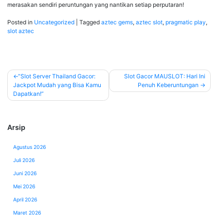
merasakan sendiri peruntungan yang nantikan setiap perputaran!
Posted in
Uncategorized
|
Tagged
aztec gems
,
aztec slot
,
pragmatic play
,
slot aztec
Navigasi
“Slot Server Thailand Gacor:
Slot Gacor MAUSLOT: Hari Ini
Jackpot Mudah yang Bisa Kamu
Penuh Keberuntungan
pos
Dapatkan!”
Arsip
Agustus 2026
Juli 2026
Juni 2026
Mei 2026
April 2026
Maret 2026