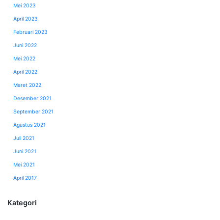
Mei 2023
April 2023
Februari 2023
Juni 2022
Mei 2022
April 2022
Maret 2022
Desember 2021
September 2021
Agustus 2021
Juli 2021
Juni 2021
Mei 2021
April 2017
Kategori