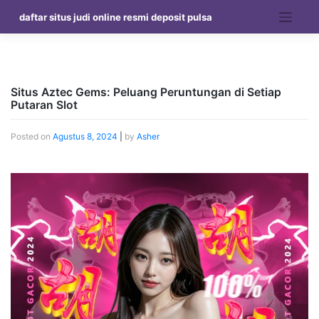
Skip
daftar situs judi online resmi deposit pulsa
to
content
Situs Aztec Gems: Peluang Peruntungan di Setiap
Putaran Slot
Posted on
Agustus 8, 2024
|
by
Asher