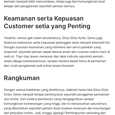
bermain menjadi lebih menceriakan, tetapi juga beri kemungkinan buat
belajar dari pengalaman sejumlah pemain lainnya.
Keamanan serta Kepuasan
Customer setia yang Penting
Terakhir, namun gak kalah terutamanya, Situs Slots Aztec Gems juga
letakkan keamanan serta kepuasan pelanggan setia menjadi alternatif inti.
Dengan susunan keamanan yang istimewa dan servis pembeli yang
responsif, sejumlah pemain dapat berasa aman dan nyaman waktu main di
web ini. Tiap-tiap tawar-menawar dan data individu sejumlah pemain
selalu dijaga kerahasiaannya, sampai mereka dapat fokus di permainan
dan cicipi pengalaman judi online tanpa khawatir.
Rangkuman
Dengan semua kelebihan yang dimilikinya, tidaklah heran bila Situs Slots
Aztec Gems menjadi tempat penting buat sejumlah penggemar permainan
slot online. Dari koleksi permainan yang mengagumkan sampai
kemungkinan kemenangan yang tinggi, site ini menawarkan seluruhnya
yang dibutuhkan sejumlah pemain buat rasakan keseruan dan keuntungan
dari perjudian online. Jadi, tunggu apalagi? Berhimpunlah sekarang dan