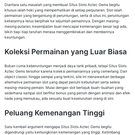
Diantara satu masalah yang membuat Situs Slots Aztec Gems begitu
khusus ialah hoki yang memperhatikan di setiap perputaran. Slot ialah
permainan yang bergantung di peruntungan, serta di situs ini, peruntungan
keliatannya terus berpihak ke sejumlah pemainnya. Dengan masing-
masing putaran, kesempatan buat mencapai kemenangan besar lagi ada,
bikin tiap-tiap taruhan merasa menggembirakan dan memberinya
keuntungan.
Koleksi Permainan yang Luar Biasa
Bukan cuma keberuntungan menjadi daya tarik pribadi, tetapi Situs Slots
Aztec Gems tersohor karena koleksi permainannya yang cemerlang. Dari
object classic hingga sampai yang terkini, site ini menawarkan berbagai
alternative permainan slot yang dapat penuhi kebutuhan serta selera
masing-masing pemain. Mulai dengan slot bertajuk buah-buahan yang
sederhana sampai slot berfitur bonus yang penuh dengan animasi dan efek
nada yang memukau, ada sesuatu buat keseluruhan orang di sini.
Peluang Kemenangan Tinggi
Satu kembali argument mengapa Situs Slots Aztec Gems begitu
digandrungi yaitu kemungkinan kemenangan yang tinggi. Ketimbang