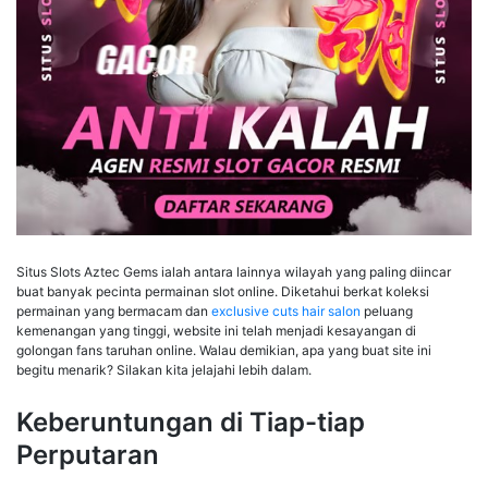
Situs Slots Aztec Gems ialah antara lainnya wilayah yang paling diincar
buat banyak pecinta permainan slot online. Diketahui berkat koleksi
permainan yang bermacam dan
exclusive cuts hair salon
peluang
kemenangan yang tinggi, website ini telah menjadi kesayangan di
golongan fans taruhan online. Walau demikian, apa yang buat site ini
begitu menarik? Silakan kita jelajahi lebih dalam.
Keberuntungan di Tiap-tiap
Perputaran