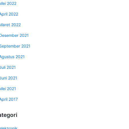
Mei 2022
April 2022
Maret 2022
Desember 2021
September 2021
Agustus 2021
Juli 2021
Juni 2021
Mei 2021
April 2017
ategori
elektronik