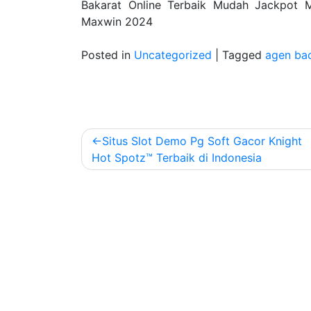
Bakarat Online Terbaik Mudah Jackpot
Maxwin 2024
Posted in
Uncategorized
|
Tagged
agen ba
Navigasi
Situs Slot Demo Pg Soft Gacor Knight
pos
Hot Spotz™ Terbaik di Indonesia