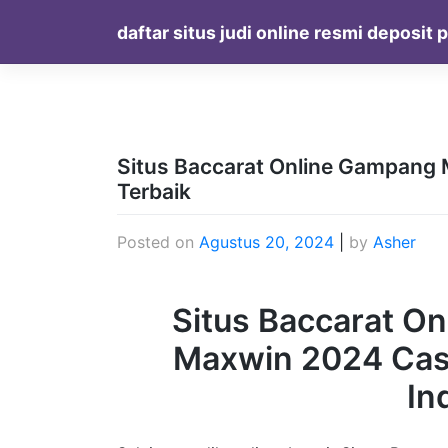
Skip
daftar situs judi online resmi deposit 
to
content
Situs Baccarat Online Gampan
Terbaik
Posted on
Agustus 20, 2024
|
by
Asher
Situs Baccarat O
Maxwin 2024 Cash
In