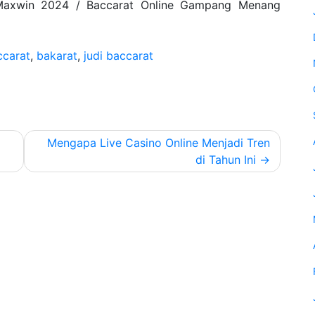
 Maxwin 2024 / Baccarat Online Gampang Menang
ccarat
,
bakarat
,
judi baccarat
Mengapa Live Casino Online Menjadi Tren
di Tahun Ini