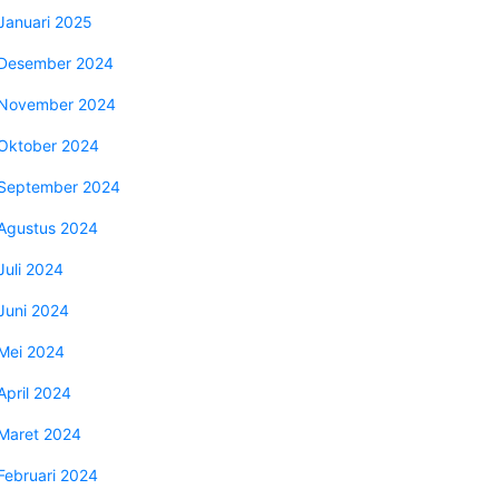
Januari 2025
Desember 2024
November 2024
Oktober 2024
September 2024
Agustus 2024
Juli 2024
Juni 2024
Mei 2024
April 2024
Maret 2024
Februari 2024