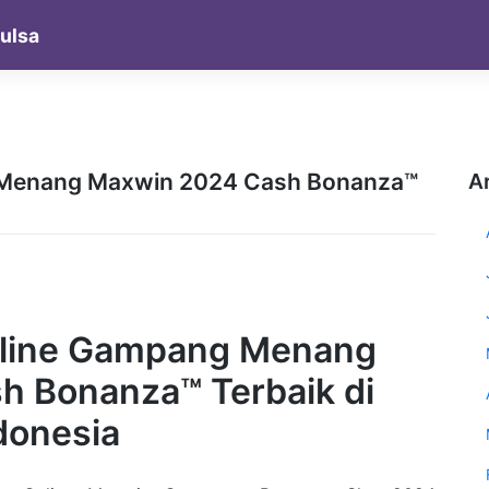
pulsa
g Menang Maxwin 2024 Cash Bonanza™
A
nline Gampang Menang
 Bonanza™ Terbaik di
donesia