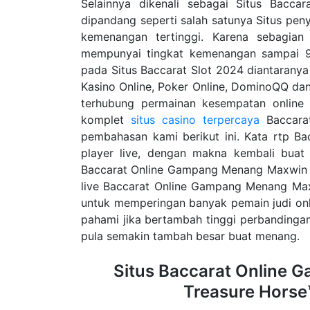
Selainnya dikenali sebagai Situs Bacc
dipandang seperti salah satunya Situs peny
kemenangan tertinggi. Karena sebagian
mempunyai tingkat kemenangan sampai 9
pada Situs Baccarat Slot 2024 diantaranya 
Kasino Online, Poker Online, DominoQQ dan
terhubung permainan kesempatan online 
komplet
situs casino terpercaya
Baccarat
pembahasan kami berikut ini. Kata rtp Bac
player live, dengan makna kembali buat p
Baccarat Online Gampang Menang Maxwin 20
live Baccarat Online Gampang Menang Maxw
untuk memperingan banyak pemain judi on
pahami jika bertambah tinggi perbandingan
pula semakin tambah besar buat menang.
Situs Baccarat Online
Treasure Horse™