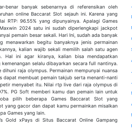
r-benar banyak sebenarnya di referensikan oleh
uhan online Baccarat Slot sejauh ini. Karena yang
nilai RTP: 96.55% yang dipunyainya. Apalagi Games
axwin 2024 satu ini sudah diperlengkapi jackpot
nyai pemain besar sekali. Hari Ini, sudah ada banyak
yang menawarkan begitu banyaknya jenis permainan
annya, kalian wajib sekali memilih salah satu agen
 Hal ini agar kiranya, kalian bisa mendapatkan
kemenangan selalu dibayarkan secara full nantinya.
e dihuni raja olympus. Permainan mempunyai nuansa
us dapat membuat pemain takjub serta menanti-nanti
etir menyabet itu. Nilai rtp live dari raja olympus di
 97%. PG Soft memberi kamu dan pemain lain untuk
oba pilih beberapa Games Baccarat Slot yang
lot yang gacor dan dapat kamu permainkan misalkan
pa Games yang lain.
’s Gold xPays di Situs Baccarat Online Gampang