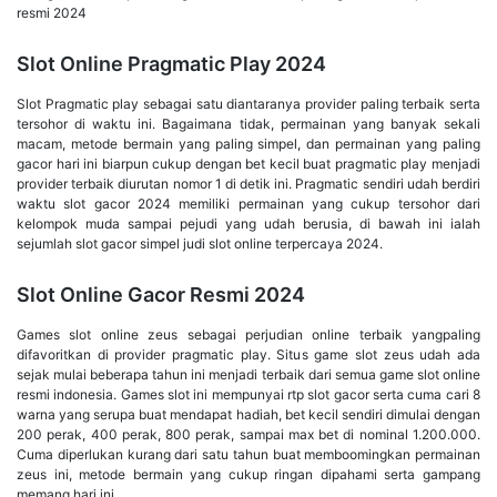
resmi 2024
Slot Online Pragmatic Play 2024
Slot Pragmatic play sebagai satu diantaranya provider paling terbaik serta
tersohor di waktu ini. Bagaimana tidak, permainan yang banyak sekali
macam, metode bermain yang paling simpel, dan permainan yang paling
gacor hari ini biarpun cukup dengan bet kecil buat pragmatic play menjadi
provider terbaik diurutan nomor 1 di detik ini. Pragmatic sendiri udah berdiri
waktu slot gacor 2024 memiliki permainan yang cukup tersohor dari
kelompok muda sampai pejudi yang udah berusia, di bawah ini ialah
sejumlah slot gacor simpel judi slot online terpercaya 2024.
Slot Online Gacor Resmi 2024
Games slot online zeus sebagai perjudian online terbaik yangpaling
difavoritkan di provider pragmatic play. Situs game slot zeus udah ada
sejak mulai beberapa tahun ini menjadi terbaik dari semua game slot online
resmi indonesia. Games slot ini mempunyai rtp slot gacor serta cuma cari 8
warna yang serupa buat mendapat hadiah, bet kecil sendiri dimulai dengan
200 perak, 400 perak, 800 perak, sampai max bet di nominal 1.200.000.
Cuma diperlukan kurang dari satu tahun buat memboomingkan permainan
zeus ini, metode bermain yang cukup ringan dipahami serta gampang
memang hari ini.