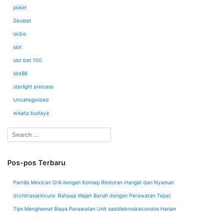
poker
Sbobet
sicbo
slot
slot bet 100
slot88
starlight princess
Uncategorized
wisata budaya
Pos-pos Terbaru
Parrilla Mexican Grill dengan Konsep Restoran Hangat dan Nyaman
drchitrasskincure: Rahasia Wajah Bersih dengan Perawatan Tepat
Tips Menghemat Biaya Perawatan Unit saddlebrookecondos Harian