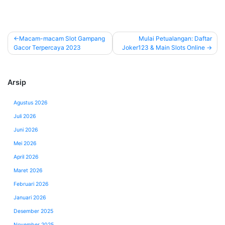
Navigasi
Macam-macam Slot Gampang
Mulai Petualangan: Daftar
Gacor Terpercaya 2023
Joker123 & Main Slots Online
pos
Arsip
Agustus 2026
Juli 2026
Juni 2026
Mei 2026
April 2026
Maret 2026
Februari 2026
Januari 2026
Desember 2025
November 2025