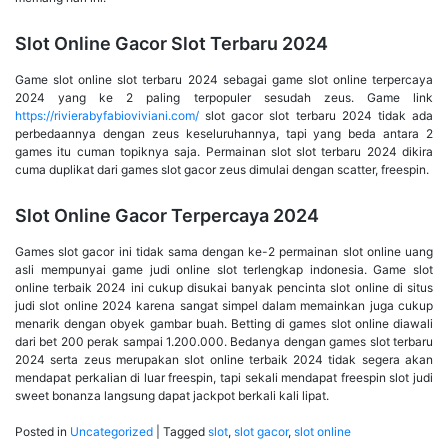
Slot Online Gacor Slot Terbaru 2024
Game slot online slot terbaru 2024 sebagai game slot online terpercaya
2024 yang ke 2 paling terpopuler sesudah zeus. Game link
https://rivierabyfabioviviani.com/
slot gacor slot terbaru 2024 tidak ada
perbedaannya dengan zeus keseluruhannya, tapi yang beda antara 2
games itu cuman topiknya saja. Permainan slot slot terbaru 2024 dikira
cuma duplikat dari games slot gacor zeus dimulai dengan scatter, freespin.
Slot Online Gacor Terpercaya 2024
Games slot gacor ini tidak sama dengan ke-2 permainan slot online uang
asli mempunyai game judi online slot terlengkap indonesia. Game slot
online terbaik 2024 ini cukup disukai banyak pencinta slot online di situs
judi slot online 2024 karena sangat simpel dalam memainkan juga cukup
menarik dengan obyek gambar buah. Betting di games slot online diawali
dari bet 200 perak sampai 1.200.000. Bedanya dengan games slot terbaru
2024 serta zeus merupakan slot online terbaik 2024 tidak segera akan
mendapat perkalian di luar freespin, tapi sekali mendapat freespin slot judi
sweet bonanza langsung dapat jackpot berkali kali lipat.
Posted in
Uncategorized
|
Tagged
slot
,
slot gacor
,
slot online