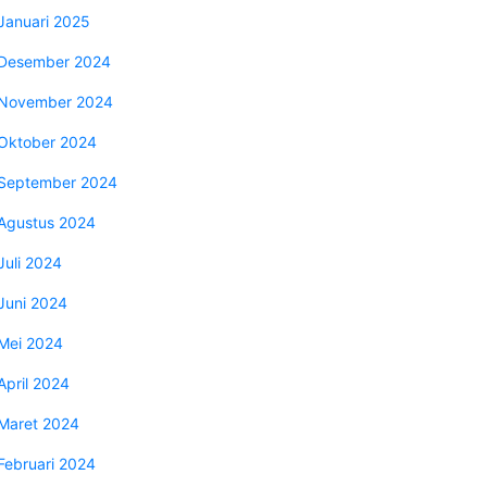
Januari 2025
Desember 2024
November 2024
Oktober 2024
September 2024
Agustus 2024
Juli 2024
Juni 2024
Mei 2024
April 2024
Maret 2024
Februari 2024