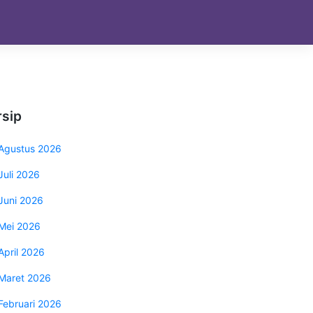
rsip
Agustus 2026
Juli 2026
Juni 2026
Mei 2026
April 2026
Maret 2026
Februari 2026