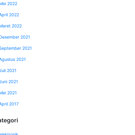
Mei 2022
April 2022
Maret 2022
Desember 2021
September 2021
Agustus 2021
Juli 2021
Juni 2021
Mei 2021
April 2017
ategori
elektronik