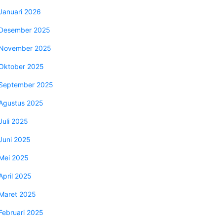
Januari 2026
Desember 2025
November 2025
Oktober 2025
September 2025
Agustus 2025
Juli 2025
Juni 2025
Mei 2025
April 2025
Maret 2025
Februari 2025