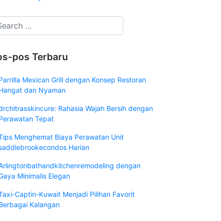
os-pos Terbaru
Parrilla Mexican Grill dengan Konsep Restoran
Hangat dan Nyaman
drchitrasskincure: Rahasia Wajah Bersih dengan
Perawatan Tepat
Tips Menghemat Biaya Perawatan Unit
saddlebrookecondos Harian
Arlingtonbathandkitchenremodeling dengan
Gaya Minimalis Elegan
Taxi-Captin-Kuwait Menjadi Pilihan Favorit
Berbagai Kalangan