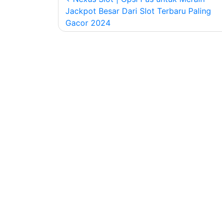
pos
Jackpot Besar Dari Slot Terbaru Paling
Gacor 2024