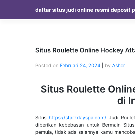
Skip
daftar situs judi online resmi deposit 
to
content
Situs Roulette Online Hockey Att
Posted on
Februari 24, 2024
|
by
Asher
Situs Roulette Onli
di 
Situs
https://starzdayspa.com/
Judi Roulet
diberikan kebebasan untuk Bermain Situs
pemula, tidak ada salahnya kamu mencoba s