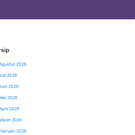
rsip
Agustus 2026
Juli 2026
Juni 2026
Mei 2026
April 2026
Maret 2026
Februari 2026