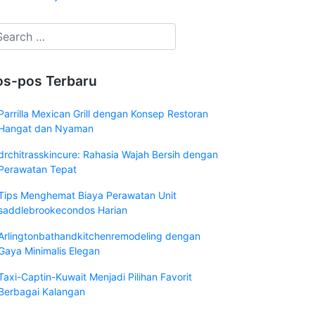
os-pos Terbaru
Parrilla Mexican Grill dengan Konsep Restoran
Hangat dan Nyaman
drchitrasskincure: Rahasia Wajah Bersih dengan
Perawatan Tepat
Tips Menghemat Biaya Perawatan Unit
saddlebrookecondos Harian
Arlingtonbathandkitchenremodeling dengan
Gaya Minimalis Elegan
Taxi-Captin-Kuwait Menjadi Pilihan Favorit
Berbagai Kalangan