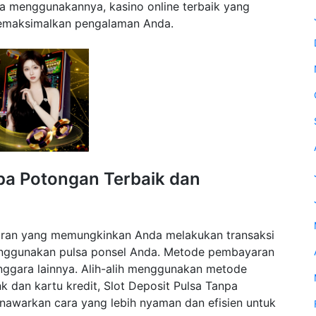
a menggunakannya, kasino online terbaik yang
memaksimalkan pengalaman Anda.
npa Potongan Terbaik dan
aran yang memungkinkan Anda melakukan transaksi
nggunakan pulsa ponsel Anda. Metode pembayaran
enggara lainnya. Alih-alih menggunakan metode
k dan kartu kredit, Slot Deposit Pulsa Tanpa
awarkan cara yang lebih nyaman dan efisien untuk