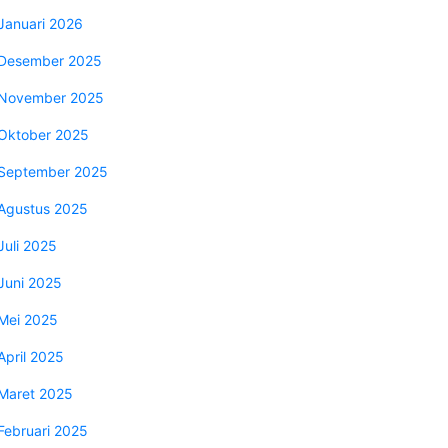
Januari 2026
Desember 2025
November 2025
Oktober 2025
September 2025
Agustus 2025
Juli 2025
Juni 2025
Mei 2025
April 2025
Maret 2025
Februari 2025