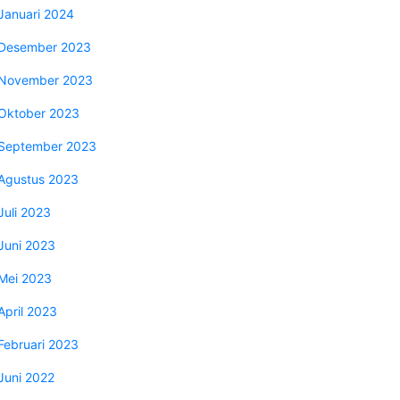
Januari 2024
Desember 2023
November 2023
Oktober 2023
September 2023
Agustus 2023
Juli 2023
Juni 2023
Mei 2023
April 2023
Februari 2023
Juni 2022