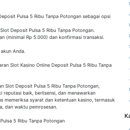
 Deposit Pulsa 5 Ribu Tanpa Potongan sebagai opsi
Slot Deposit Pulsa 5 Ribu Tanpa Potongan.
n (minimal Rp 5.000) dan konfirmasi transaksi.
 akun Anda.
an Slot Kasino Online Deposit Pulsa 5 Ribu Tanpa
n Slot Deposit Pulsa 5 Ribu Tanpa Potongan,
i reputasi baik, berlisensi, dan menawarkan
s memeriksa syarat dan ketentuan kasino, termasuk
ya, dan waktu pemrosesan.
K
t Pulsa 5 Ribu Tanpa Potongan