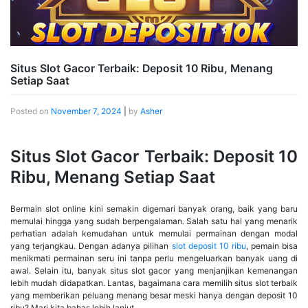
Situs Slot Gacor Terbaik: Deposit 10 Ribu, Menang
Setiap Saat
Posted on
November 7, 2024
|
by
Asher
Situs Slot Gacor Terbaik: Deposit 10
Ribu, Menang Setiap Saat
Bermain slot online kini semakin digemari banyak orang, baik yang baru
memulai hingga yang sudah berpengalaman. Salah satu hal yang menarik
perhatian adalah kemudahan untuk memulai permainan dengan modal
yang terjangkau. Dengan adanya pilihan
slot deposit 10 ribu
, pemain bisa
menikmati permainan seru ini tanpa perlu mengeluarkan banyak uang di
awal. Selain itu, banyak situs slot gacor yang menjanjikan kemenangan
lebih mudah didapatkan. Lantas, bagaimana cara memilih situs slot terbaik
yang memberikan peluang menang besar meski hanya dengan deposit 10
ribu? Mari kita bahas lebih lanjut.