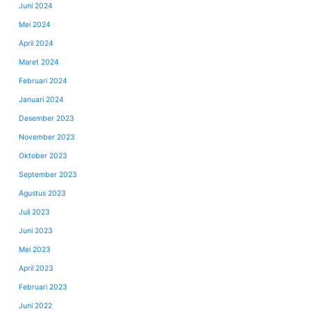
Juni 2024
Mei 2024
April 2024
Maret 2024
Februari 2024
Januari 2024
Desember 2023
November 2023
Oktober 2023
September 2023
Agustus 2023
Juli 2023
Juni 2023
Mei 2023
April 2023
Februari 2023
Juni 2022