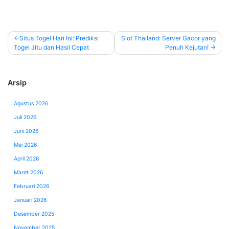
Navigasi
Situs Togel Hari Ini: Prediksi
Slot Thailand: Server Gacor yang
Togel Jitu dan Hasil Cepat
Penuh Kejutan!
pos
Arsip
Agustus 2026
Juli 2026
Juni 2026
Mei 2026
April 2026
Maret 2026
Februari 2026
Januari 2026
Desember 2025
November 2025