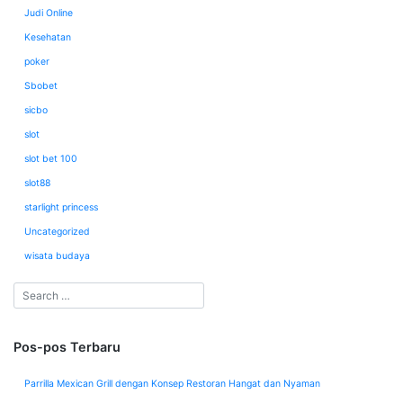
Judi Online
Kesehatan
poker
Sbobet
sicbo
slot
slot bet 100
slot88
starlight princess
Uncategorized
wisata budaya
Pos-pos Terbaru
Parrilla Mexican Grill dengan Konsep Restoran Hangat dan Nyaman