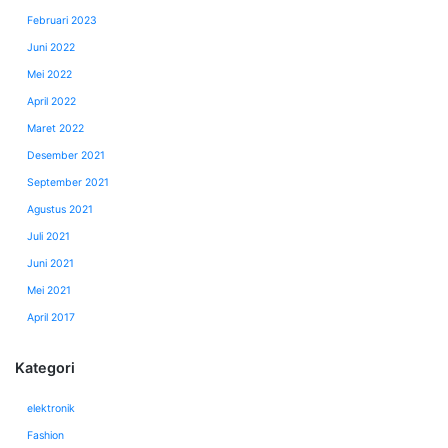
Februari 2023
Juni 2022
Mei 2022
April 2022
Maret 2022
Desember 2021
September 2021
Agustus 2021
Juli 2021
Juni 2021
Mei 2021
April 2017
Kategori
elektronik
Fashion