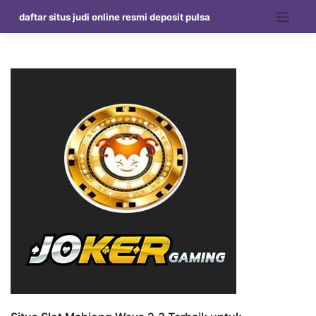
Skip
daftar situs judi online resmi deposit pulsa
to
content