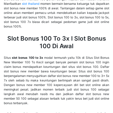
Manfaatkan
slot thailand
momen bermain bersama keluarga tuk dapatkan
slot bonus new member 100% di awal. Tantangan dalam setiap game slot
online akan memberi pemacu untuk mendekatkan kalian kepada jackpot
terbesar judi slot bonus 100%. Slot bonus 100 to 3x, slot bonus 100 to 5x,
slot bonus 100 7x biasa dicari sebagai pedoman game judi slot online
bonus 100%.
Slot Bonus 100 To 3x l Slot Bonus
100 Di Awal
Situs
slot bonus 100 to 3x
modal termurah yaitu 10k di Situs Slot Bonus
New Member 100 To Kecil sangat banyak pemain slot bonus 100 ingin
claim bonus mendapatkan keuntungan dari situs slot bonus 100. Daftar
slot bonus new member bawa keuntungan besar. Situs slot bonus 100
berpengalaman menyuguhkan daftar slot bonus new member 100 to 3x 5x
7x oleh sebab itu maka keuntungan berlimpah akan sangat pasti diraih.
Dengan bonus new member 100 kepercayaan diri bet slot online akan
meningkat pesat. jadikan momen terbaik judi slot bonus 100 sebagai
langkah awal merubah nasib mu dan jadikan daftar slot bonus new
member 50 100 sebagai alasan terbaik tuk yakin terus bet judi slot online
bonus terbanyak.