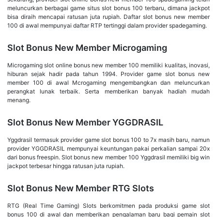
meluncurkan berbagai game situs slot bonus 100 terbaru, dimana jackpot
bisa diraih mencapai ratusan juta rupiah. Daftar slot bonus new member
100 di awal mempunyai daftar RTP tertinggi dalam provider spadegaming.
Slot Bonus New Member Microgaming
Microgaming slot online bonus new member 100 memiliki kualitas, inovasi,
hiburan sejak hadir pada tahun 1994. Provider game slot bonus new
member 100 di awal Mcrogaming mengembangkan dan meluncurkan
perangkat lunak terbaik. Serta memberikan banyak hadiah mudah
menang.
Slot Bonus New Member YGGDRASIL
Yggdrasil termasuk provider game slot bonus 100 to 7x masih baru, namun
provider YGGDRASIL mempunyai keuntungan pakai perkalian sampai 20x
dari bonus freespin. Slot bonus new member 100 Yggdrasil memiliki big win
jackpot terbesar hingga ratusan juta rupiah.
Slot Bonus New Member RTG Slots
RTG (Real Time Gaming) Slots berkomitmen pada produksi game slot
bonus 100 di awal dan memberikan pengalaman baru bagi pemain slot