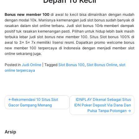
Depan To Kecil
Bonus new member 100
di awal to kecil bisa dimainlkan dengan mudah
dengan modal 10k. Manisnya kemenangan judi slot bonus sudah banyak di
rasakan dalam slot online terbaru. Judi slot bonus 10rb memberi dampak
positif tuk rasakan kemenangan pasti. Pilihan untuk hidup lebih baik masih
terbuka lebar judi slot bonus new member 100. Situs Slot bonus 100% di
awal to 3x 5x 7x memiliki lisensi resmi. Dapatkan promo welcome bonus
new member 100 terpercaya di Indonesia dengan menjadi member slot
online sekarang juga.
Posted in
Judi Online
|
Tagged
Slot Bonus 100
,
Slot Bonus Online
,
slot
online terpercaya
Navigasi
Rekomendasi 10 Situs Slot
IDNPLAY Dikenal Sebagai Situs
Gacor Gampang Menang
IDN Poker Deposit Via Dana Dan
pos
Pulsa Tanpa Potongan
Arsip