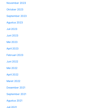
November 2023
Oktober 2023
September 2023
Agustus 2023
Juli 2023
Juni 2023
Mei 2023
April 2023
Februari 2023
Juni 2022
Mei 2022
April 2022
Maret 2022
Desember 2021
September 2021
Agustus 2021
Juli 2021