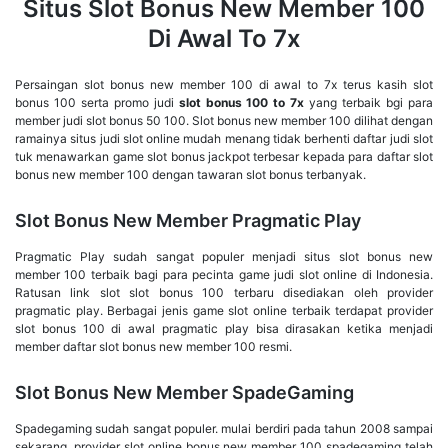
Situs Slot Bonus New Member 100
Di Awal To 7x
Persaingan slot bonus new member 100 di awal to 7x terus kasih slot
bonus 100 serta promo judi
slot bonus 100 to 7x
yang terbaik bgi para
member judi slot bonus 50 100. Slot bonus new member 100 dilihat dengan
ramainya situs judi slot online mudah menang tidak berhenti daftar judi slot
tuk menawarkan game slot bonus jackpot terbesar kepada para daftar slot
bonus new member 100 dengan tawaran slot bonus terbanyak.
Slot Bonus New Member Pragmatic Play
Pragmatic Play sudah sangat populer menjadi situs slot bonus new
member 100 terbaik bagi para pecinta game judi slot online di Indonesia.
Ratusan link slot slot bonus 100 terbaru disediakan oleh provider
pragmatic play. Berbagai jenis game slot online terbaik terdapat provider
slot bonus 100 di awal pragmatic play bisa dirasakan ketika menjadi
member daftar slot bonus new member 100 resmi.
Slot Bonus New Member SpadeGaming
Spadegaming sudah sangat populer. mulai berdiri pada tahun 2008 sampai
sekarang, provider slot online bonus new member 100 spadegaming telah