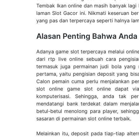
Tembak Ikan online dan masih banyak lagi 
laman Slot Gacor ini. Nikmati keseruan ber
yang pas dan terpercaya seperti halnya lam
Alasan Penting Bahwa Anda 
Adanya game slot terpercaya melalui onlin
dari rtp live online sebuah cara pengisi
termasuk juga permainan judi bola yang
pertama, yaitu pengisian deposit yang bi
Calon pemain cuma perlu menjalankan pe
slot online game slot online dapat vi
komputerisasi. Sehingga, anda tak pe
mendatangi bank terdekat dalam menjalan
betul-betul menolong para player, sehingg
sasaran di permainan slot online terbaik.
Melainkan itu, deposit pada tiap-tiap alt