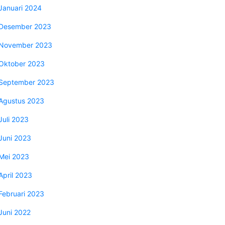
Januari 2024
Desember 2023
November 2023
Oktober 2023
September 2023
Agustus 2023
Juli 2023
Juni 2023
Mei 2023
April 2023
Februari 2023
Juni 2022