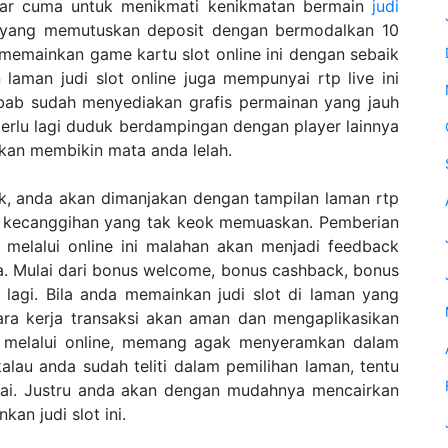
sar cuma untuk menikmati kenikmatan bermain
judi
r yang memutuskan deposit dengan bermodalkan 10
 memainkan game kartu slot online ini dengan sebaik
laman judi slot online juga mempunyai rtp live ini
ab sudah menyediakan grafis permainan yang jauh
 perlu lagi duduk berdampingan dengan player lainnya
an membikin mata anda lelah.
ik, anda akan dimanjakan dengan tampilan laman rtp
n kecanggihan yang tak keok memuaskan. Pemberian
 melalui online ini malahan akan menjadi feedback
a. Mulai dari bonus welcome, bonus cashback, bonus
 lagi. Bila anda memainkan judi slot di laman yang
ra kerja transaksi akan aman dan mengaplikasikan
ot melalui online, memang agak menyeramkan dalam
kalau anda sudah teliti dalam pemilihan laman, tentu
pai. Justru anda akan dengan mudahnya mencairkan
kan judi slot ini.