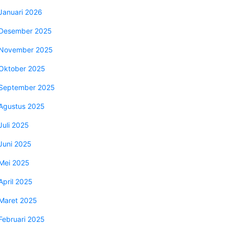
Januari 2026
Desember 2025
November 2025
Oktober 2025
September 2025
Agustus 2025
Juli 2025
Juni 2025
Mei 2025
April 2025
Maret 2025
Februari 2025