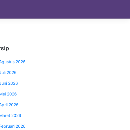
rsip
Agustus 2026
Juli 2026
Juni 2026
Mei 2026
April 2026
Maret 2026
Februari 2026