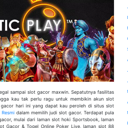
gal sampai slot gacor maxwin. Sepatutnya fasilitas
gga kau tak perlu ragu untuk membikin akun slot
gacor hari ini yang dapat kau peroleh di situs slot
t Resmi
dalam memilih judi slot gacor. Terdapat pula
gacor, mulai dari laman slot hoki Sportsbook, laman
ot Gacor & Togel Online Poker Live, laman slot 88