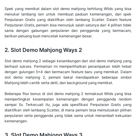
Spek yang memikat dalam slot demo mahjong terhitung Wilds yang bisa
menukar lambang lain untuk membuat paduan kemenangan, dan spek
Perputaran Gratis yang diaktifkan oleh lambang Scatter. Dalam feature
Perputaran Gratis, pemain bisa menunjuk salah satunya dari 4 pilihan tidak
sama dengan gabungan perputaran dan pengganda yang bermacam,
berikan peluang buat mencetak kemenangan besar.
2. Slot Demo Mahjong Ways 2
Slot demo mahjong 2 sebagai kesambungan dari slot demo mahjong yang
berhasil sukses. Permainan ini memperlihatkan penampakan lebih hebat
dengan gulungan 5×4 dan bermacam feature baru yang memikat. Dalam
slot demo mahjong 2, pemain bakal mendapatkan beberapa simbol
Mahjong lebih cantik serta detil, dan background yang memikat.
Beberapa fitur bonus di slot demo mahjong 2 termaksud Wilds yang bisa
mempertingkat kesempatan kemenangan dengan pengganda random
sampai 5x. Terkecuali itu, juga ada spesifikasi Perputaran Gratis yang
diaktifkan oleh lambang Scatter, di mana pemain bisa memutuskan pilihan
perputaran serta pengganda yang tidak sama untuk menambah kekuatan
kemenangan.
3. Slot Demo Mahjong Ways 3