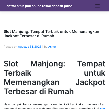
Skip
daftar situs judi online resmi deposit pulsa
to
content
Slot Mahjong: Tempat Terbaik untuk Memenangkan
Jackpot Terbesar di Rumah
Posted on
Agustus 31, 2023
|
by
Asher
Slot Mahjong: Tempat
Terbaik untuk
Memenangkan Jackpot
Terbesar di Rumah
Halo banyak bettor kesenangan kami, ini kali kami akan menerangkan
mengenai permainan slot mahjong. Slot mahjong yaitu permainan judi
slot