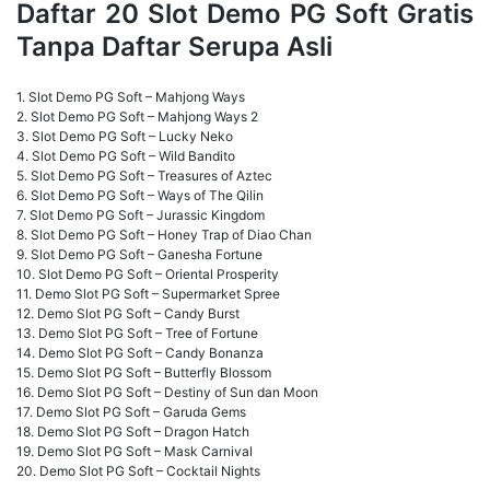
Daftar 20 Slot Demo PG Soft Gratis
Tanpa Daftar Serupa Asli
1. Slot Demo PG Soft – Mahjong Ways
2. Slot Demo PG Soft – Mahjong Ways 2
3. Slot Demo PG Soft – Lucky Neko
4. Slot Demo PG Soft – Wild Bandito
5. Slot Demo PG Soft – Treasures of Aztec
6. Slot Demo PG Soft – Ways of The Qilin
7. Slot Demo PG Soft – Jurassic Kingdom
8. Slot Demo PG Soft – Honey Trap of Diao Chan
9. Slot Demo PG Soft – Ganesha Fortune
10. Slot Demo PG Soft – Oriental Prosperity
11. Demo Slot PG Soft – Supermarket Spree
12. Demo Slot PG Soft – Candy Burst
13. Demo Slot PG Soft – Tree of Fortune
14. Demo Slot PG Soft – Candy Bonanza
15. Demo Slot PG Soft – Butterfly Blossom
16. Demo Slot PG Soft – Destiny of Sun dan Moon
17. Demo Slot PG Soft – Garuda Gems
18. Demo Slot PG Soft – Dragon Hatch
19. Demo Slot PG Soft – Mask Carnival
20. Demo Slot PG Soft – Cocktail Nights