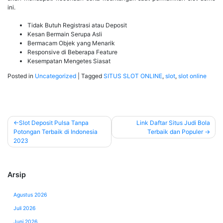
ini.
Tidak Butuh Registrasi atau Deposit
Kesan Bermain Serupa Asli
Bermacam Objek yang Menarik
Responsive di Beberapa Feature
Kesempatan Mengetes Siasat
Posted in
Uncategorized
|
Tagged
SITUS SLOT ONLINE
,
slot
,
slot online
Navigasi
Slot Deposit Pulsa Tanpa
Link Daftar Situs Judi Bola
Potongan Terbaik di Indonesia
Terbaik dan Populer
pos
2023
Arsip
Agustus 2026
Juli 2026
Juni 2026