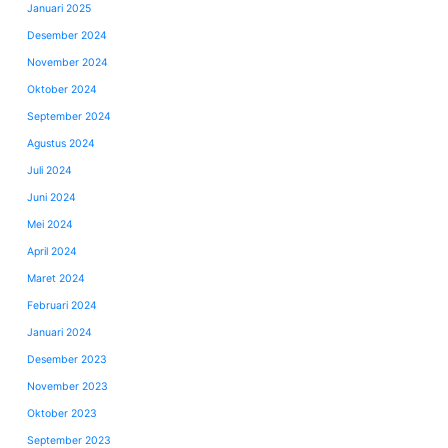
Januari 2025
Desember 2024
November 2024
Oktober 2024
September 2024
Agustus 2024
Juli 2024
Juni 2024
Mei 2024
April 2024
Maret 2024
Februari 2024
Januari 2024
Desember 2023
November 2023
Oktober 2023
September 2023